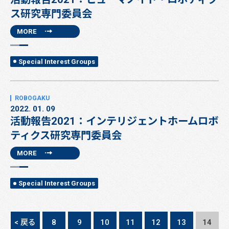
ス研究専門委員会
MORE
Special Interest Groups
2022. 01. 09
活動報告2021：インテリジェントホームロボ
ティクス研究専門委員会
MORE
Special Interest Groups
< 戻る
8
9
10
11
12
13
14