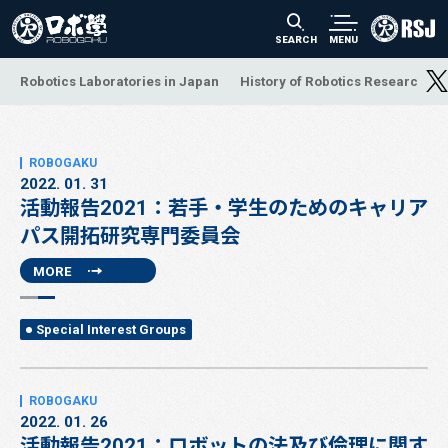
SEARCH
MENU
Robotics Laboratories in Japan
History of Robotics Research a
2022. 01. 31
活動報告2021：若手・学生のためのキャリア
パス開拓研究専門委員会
MORE
Special Interest Groups
2022. 01. 26
活動報告2021：ロボットの法及び倫理に関す