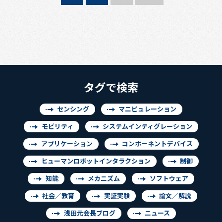
タグで検索
センシング
マニピュレーション
モビリティ
システムインティグレーション
アプリケーション
コンポーネントデバイス
ヒューマンロボットインタラクション
制御
知能
メカニズム
ソフトウェア
社会／教育
実証実験
論文／解説
浅田元会長ブログ
ニュース