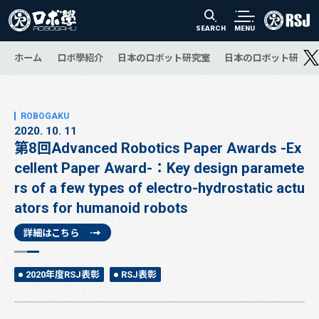
SEARCH
MENU
ホーム
ロボ學紹介
日本のロボット研究室
日本のロボット研究の
2020. 10. 11
第8回Advanced Robotics Paper Awards -Ex
cellent Paper Award-：Key design paramete
rs of a few types of electro-hydrostatic actu
ators for humanoid robots
詳細はこちら
2020年度RSJ表彰
RSJ表彰