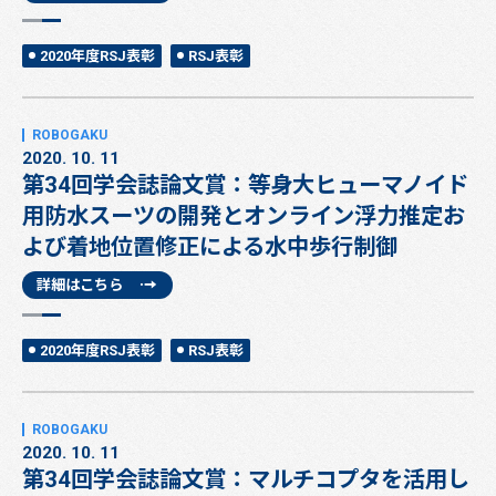
2020年度RSJ表彰
RSJ表彰
2020. 10. 11
第34回学会誌論文賞：等身大ヒューマノイド
用防水スーツの開発とオンライン浮力推定お
よび着地位置修正による水中歩行制御
詳細はこちら
2020年度RSJ表彰
RSJ表彰
2020. 10. 11
第34回学会誌論文賞：マルチコプタを活用し