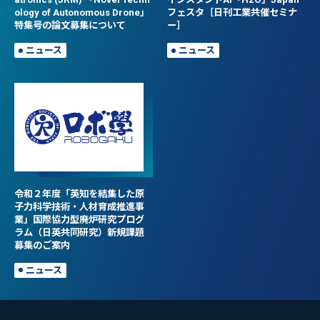
ology of Autonomous Drone」
フェスタ［日刊工業共催セミナ
特集号の論文募集について
ー］
ニュース
ニュース
令和２年度「英知を結集した原
子力科学技術・人材育成推進事
業」国際協力型廃炉研究プログ
ラム（日英共同研究）新規課題
募集のご案内
ニュース