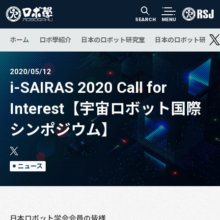
SEARCH
MENU
ホーム
ロボ學紹介
日本のロボット研究室
日本のロボット研究の
2020/05/12
i-SAIRAS 2020 Call for
Interest【宇宙ロボット国際
シンポジウム】
ニュース
日本ロボット学会会員の皆様