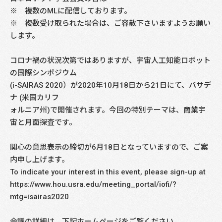
※ 複数のMLに配信しております。
※ 複数受け取られた場合は、ご容赦下さいますようお願い
します。
コロナ禍の状況次第ではありますが、宇宙人工知能ロボット
の国際シンポジウム
(i-SAIRAS 2020）が2020年10月18日から21日にて、パサデ
ナ (米国カリフ
ォルニア州)で開催されます。今回の特別テーマは、商業宇
宙と月面探査です。
関心の意思表示の締切が6月18日となっていますので、ご案
内申し上げます。
To indicate your interest in this event, please sign-up at
https://www.hou.usra.edu/meeting_portal/iofi/?
mtg=isairas2020
会議の詳細は、下記ホームページをご覧ください。