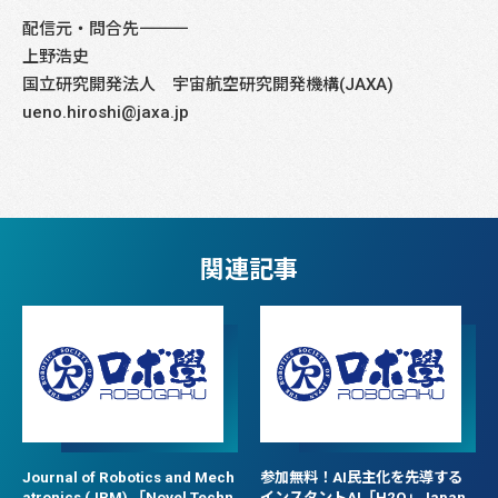
配信元・問合先――――――――――――――――――――――――――――
上野浩史
国立研究開発法人 宇宙航空研究開発機構(JAXA)
ueno.hiroshi@jaxa.jp
関連記事
Journal of Robotics and Mech
参加無料！AI民主化を先導する
atronics (JRM) 「Novel Techn
インスタントAI「H2O」Japan