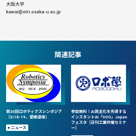
大阪大学
kawai@otri.osaka-u.ac.jp
関連記事
第30回ロボティクスシンポジア
参加無料！AI民主化を先導する
（3/18-19，愛媛道後）
インスタントAI「H2O」Japan
フェスタ［日刊工業共催セミナ
ニュース
ー］