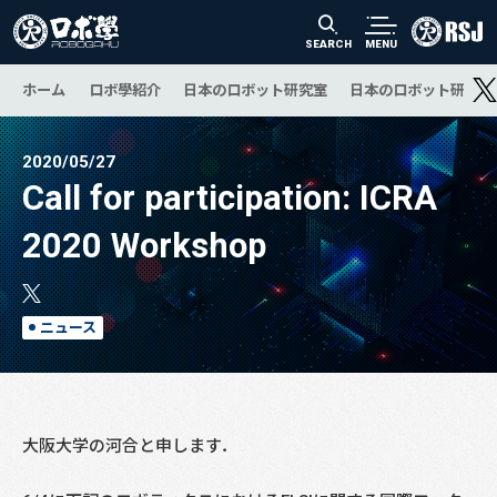
SEARCH
MENU
ホーム
ロボ學紹介
日本のロボット研究室
日本のロボット研究の
2020/05/27
Call for participation: ICRA
2020 Workshop
ニュース
大阪大学の河合と申します．