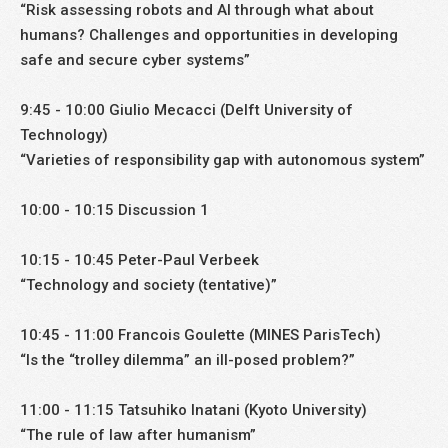
“Risk assessing robots and AI through what about
humans? Challenges and opportunities in developing
safe and secure cyber systems”
9:45 - 10:00 Giulio Mecacci (Delft University of
Technology)
“Varieties of responsibility gap with autonomous system”
10:00 - 10:15 Discussion 1
10:15 - 10:45 Peter-Paul Verbeek
“Technology and society (tentative)”
10:45 - 11:00 Francois Goulette (MINES ParisTech)
“Is the “trolley dilemma” an ill-posed problem?”
11:00 - 11:15 Tatsuhiko Inatani (Kyoto University)
“The rule of law after humanism”