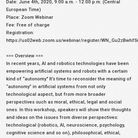
Date: June 4th, 2020, 9:00 a.m. - 12:00 p.m. (Central
European Time)
Place: Zoom Webinar
Fee: Free of charge
Registration:
https://us02web.zoom.us/webinar/register/WN_Gu2zBwh
=== Overview ===
In recent years, AI and robotics technologies have been
empowering artificial systems and robots with a certain
kind of “autonomy." It’s time to reconsider the meaning of
“autonomy” in artificial systems from not only
technological aspect, but from more broader
perspectives such as moral, ethical, legal and social
ones. In this workshop, speakers will show their thoughts
and ideas on the issues from diverse perspectives:
technological (robotics, AI, neuroscience, psychology,
cognitive science and so on), philosophical, ethical,