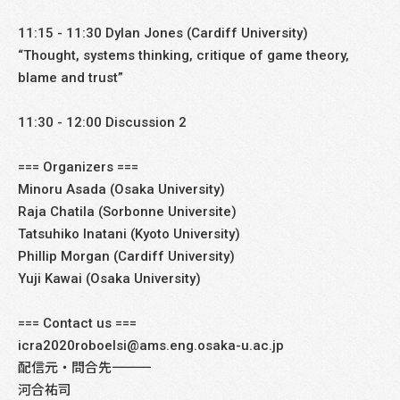
11:15 - 11:30 Dylan Jones (Cardiff University)
“Thought, systems thinking, critique of game theory,
blame and trust”
11:30 - 12:00 Discussion 2
=== Organizers ===
Minoru Asada (Osaka University)
Raja Chatila (Sorbonne Universite)
Tatsuhiko Inatani (Kyoto University)
Phillip Morgan (Cardiff University)
Yuji Kawai (Osaka University)
=== Contact us ===
icra2020roboelsi@ams.eng.osaka-u.ac.jp
配信元・問合先――――――――――――――――――――――――――――
河合祐司