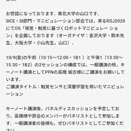
お世話になっております．東北大学の山口です．
SICE・SI部門・マニピュレーション部会では，来るRSJ2020
にてOS「視覚・触覚に基づくロボットマニピュレー ショ
ン」を企画しております（オーガナイザ：金沢大学・鈴木先
生，大阪大学・小山先生，山口）．
10/9(金)の午前（10:15～12:00・1B1 ）と午後1（13:30～
15:30・1B2）の2セッションの構成では，一般講演の他，キ
ーノート講演としてPFNの高橋 城志様にご講演をお願いして
います．
ご講演タイトル：触覚センサと深層学習を用いたマニピュレ
ーション
キーノート講演後，パネルディスカッションを予定してお
り，高橋様や部会のメンバーがパネリストとして参加しま
す．一般講演者の皆様も，ぜひパネリストとしてご参加くだ
さい．