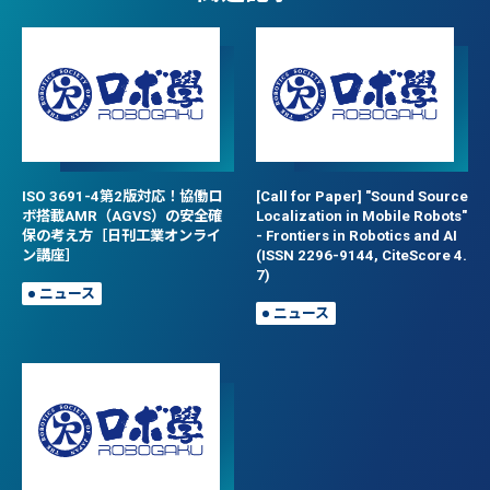
ISO 3691-4第2版対応！協働ロ
[Call for Paper] "Sound Source
ボ搭載AMR（AGVS）の安全確
Localization in Mobile Robots"
保の考え方［日刊工業オンライ
- Frontiers in Robotics and AI
ン講座］
(ISSN 2296-9144, CiteScore 4.
7)
ニュース
ニュース