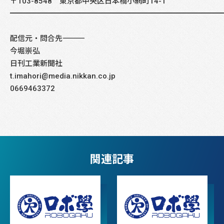
〒103-8548 東京都中央区日本橋小網町14-1
━━━━━━━━━━━━━━━━━━━━━━━━━━━━
配信元・問合先――――――――――――――――――――――――――――
今堀崇弘
日刊工業新聞社
t.imahori@media.nikkan.co.jp
0669463372
関連記事