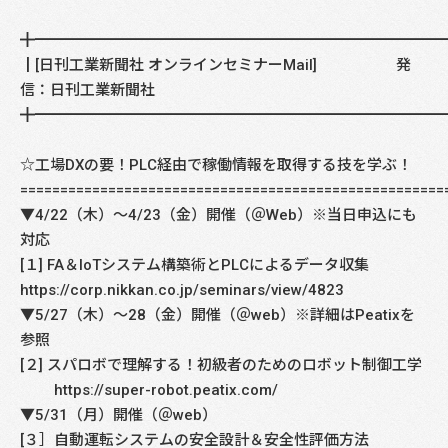
╋━━━━━━━━━━━━━━━━━━━━━━━━━━━
┃[日刊工業新聞社 オンラインセミナーMail] 発
信：日刊工業新聞社
╋━━━━━━━━━━━━━━━━━━━━━━━━━━━
☆工場DXの要！PLC経由で稼働情報を取得する技を学ぶ！
=====================================================
▼4/22（木）～4/23（金）開催（＠Web）※当日申込にも
対応
[１] FA＆IoTシステム構築術とPLCによるデータ収集
https://corp.nikkan.co.jp/seminars/view/4823
▼5/27（木）～28（金）開催（＠web）※詳細はPeatixを
参照
[２] スパロボで理解する！初級者のためのロボット制御工学
https://super-robot.peatix.com/
▼5/31（月）開催（＠web）
[３］自動運転システムの安全設計＆安全性評価方法