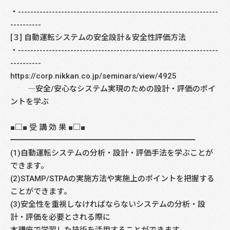
・-----------------------------------------------------------------
----------
[３] 自動運転システムの安全設計＆安全性評価方法
・-----------------------------------------------------------------
----------
https://corp.nikkan.co.jp/seminars/view/4925
―安全/安心なシステム実現のための設計・評価のポイ
ントを学ぶ
■□■ 受 講 効 果 ■□■
━━━━━━━━━━━━━━━━━━━━━━━━
(1)自動運転システムの分析・設計・評価手法を学ぶことが
できます。
(2)STAMP/STPAの実施方法や実施上のポイントを把握する
ことができます。
(3)安全性を重視しなければならないシステムの分析・設
計・評価を必要とされる際に
本講座で学習した技術を活用することができます。