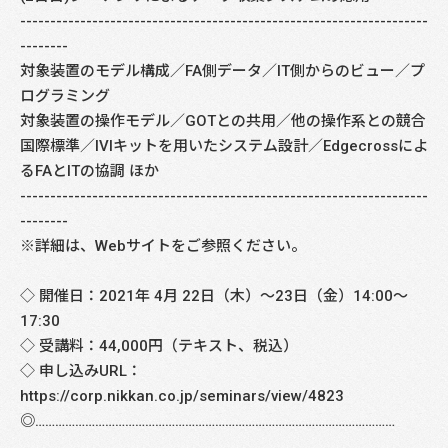
--------------------------------------------------------------------
--------
対象装置のモデル構成／FA側データ／IT側からのビュー／プ
ログラミング
対象装置の操作モデル／GOTとの共用／他の操作系との競合
国際標準／IVIキットを用いたシステム設計／Edgecrossによ
るFAとITの協調 ほか
--------------------------------------------------------------------
--------
※詳細は、Webサイトをご参照ください。
◇ 開催日：2021年 4月 22日（木）～23日（金）14:00～
17:30
◇ 受講料：44,000円（テキスト、税込）
◇ 申し込みURL：
https://corp.nikkan.co.jp/seminars/view/4823
◎………………………………………………………………………………………………