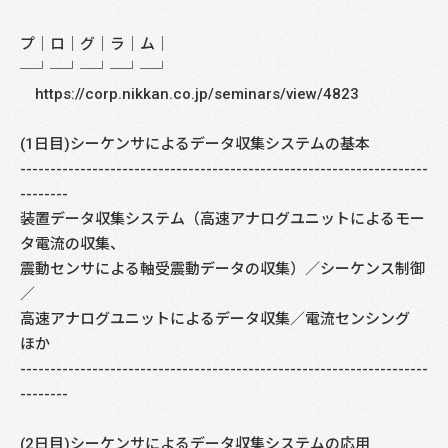
プ│ロ│グ│ラ│ム│
─┘─┘─┘─┘─┘
https://corp.nikkan.co.jp/seminars/view/4823
(1日目)シーケンサによるデータ収集システムの基本
--------------------------------------------------------------------
--------
装置データ収集システム（高速アナログユニットによるモー
タ電流の収集、
震動センサによる軸受震動データの収集）／シーケンス制御
／
高速アナログユニットによるデータ収集／電流センシング
ほか
--------------------------------------------------------------------
--------
(2日目)シーケンサによるデータ収集システムの応用