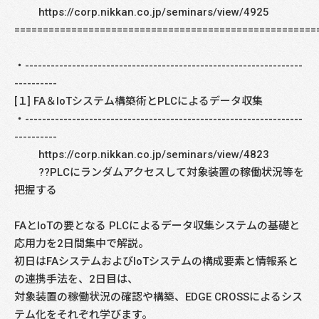
https://corp.nikkan.co.jp/seminars/view/4925
=====================================================
・-----------------------------------------------------------------
----------
[１] FA＆IoTシステム構築術とPLCによるデータ収集
・-----------------------------------------------------------------
----------
https://corp.nikkan.co.jp/seminars/view/4823
??PLCにランダムアクセスして対象装置の稼働状況等を
把握する
FAとIoTの要となる PLCによるデータ収集システムの基礎と
応用力を2日間集中で解説。
初日はFAシステムおよびIoTシステムの構成要素と情報系と
の連携手法を、2日目は、
対象装置の稼働状況の確認や構築、EDGE CROSSによるシス
テム化をそれぞれ学びます。