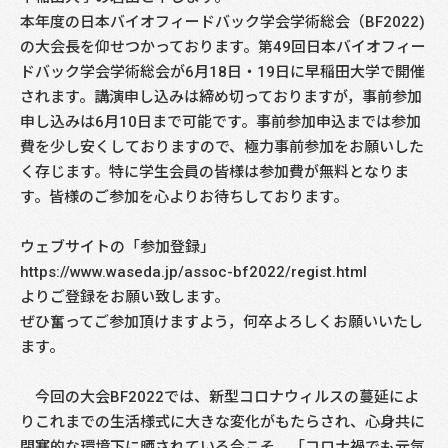
本年度の日本バイオフィードバック学会学術総会（BF2022)
の大会長を仰せつかっております。第49回日本バイオフィー
ドバック学会学術総会が6月18日・19日に早稲田大学で開催
されます。講演申し込みは締め切っておりますが，事前参加
申し込みは6月10日まで可能です。事前参加申込までは参加
費を少し安くしておりますので、極力事前参加をお願いした
く存じます。特に学生会員の皆様は参加費が無料となりま
す。皆様のご参加を心よりお待ちしております。
ウェブサイトの「参加登録」
https://www.waseda.jp/assoc-bf2022/regist.html
よりご登録をお願い致します。
ぜひ奮ってご参加頂けますよう，何卒よろしくお願いいたし
ます。
今回の大会BF2022では、新型コロナウィルスの蔓延によ
りこれまでの生活様式に大きな変化がもたらされ、心身共に
閉塞的な環境下に晒されている今こそ、「コロナ禍でも元気