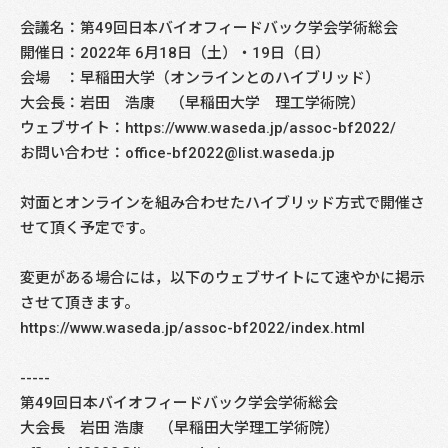
会議名：第49回日本バイオフィードバック学会学術総会
開催日：2022年 6月18日（土）・19日（日）
会場 ：早稲田大学（オンラインとのハイブリッド）
大会長：岩田 浩康 （早稲田大学 理工学術院）
ウェブサイト：https://www.waseda.jp/assoc-bf2022/
お問い合わせ：office-bf2022@list.waseda.jp
対面とオンラインを組み合わせたハイブリッド方式で開催さ
せて頂く予定です。
変更がある場合には，以下のウェブサイトにて速やかに掲示
させて頂きます。
https://www.waseda.jp/assoc-bf2022/index.html
-----
第49回日本バイオフィードバック学会学術総会
大会長 岩田 浩康 （早稲田大学理工学術院）