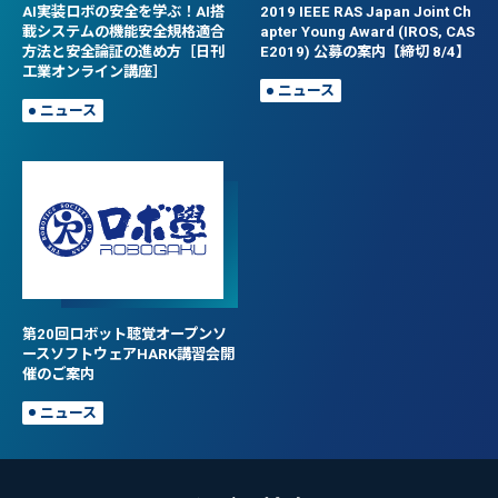
AI実装ロボの安全を学ぶ！AI搭
2019 IEEE RAS Japan Joint Ch
載システムの機能安全規格適合
apter Young Award (IROS, CAS
方法と安全論証の進め方［日刊
E2019) 公募の案内【締切 8/4】
工業オンライン講座］
ニュース
ニュース
第20回ロボット聴覚オープンソ
ースソフトウェアHARK講習会開
催のご案内
ニュース