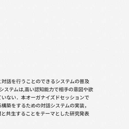
と対話を行うことのできるシステムの普及
システムは,高い認知能力で相手の意図や欲
ていない．本オーガナイズドセッションで
係構築をするための対話システムの実装，
間と共生することをテーマとした研究発表