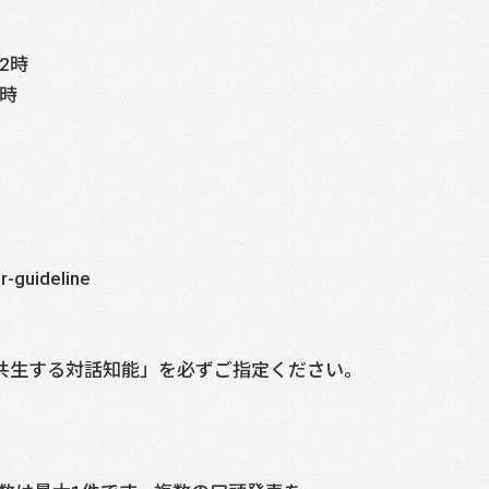
）
2時
2時
r-guideline
間と共生する対話知能」を必ずご指定ください。