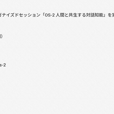
ーガナイズドセッション「OS-2 人間と共生する対話知能」
回）
s-2