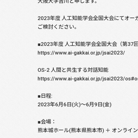
大阪大学吉川と申します。
2023年度 人工知能学会全国大会にてオ
ご検討ください。
■2023年度 人工知能学会全国大会（第37
https://www.ai-gakkai.or.jp/jsai2023/
OS-2 人間と共生する対話知能
https://www.ai-gakkai.or.jp/jsai2023/os#o
■日程:
2023年6月6日(火)～6月9日(金)
■会場：
熊本城ホール(熊本県熊本市) ＋ オンライン