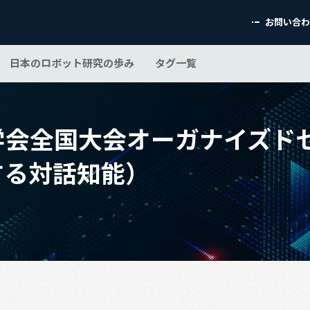
お問い合
日本のロボット研究の歩み
タグ一覧
能学会全国大会オーガナイズ
生する対話知能）