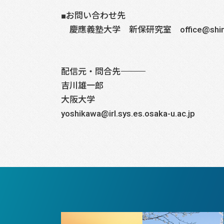
■お問い合わせ先
慶應義塾大学 新保研究室 office@shimp
配信元・問合先――――――――――――――――――――――――――――
吉川雄一郎
大阪大学
yoshikawa@irl.sys.es.osaka-u.ac.jp