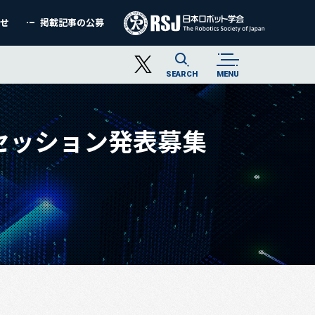
わせ
掲載記事の公募
SEARCH
MENU
ドセッション発表募集