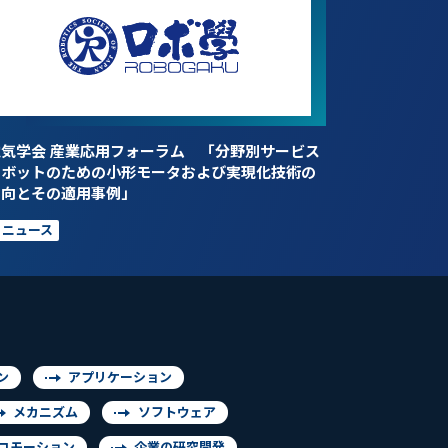
電気学会 産業応用フォーラム 「分野別サービス
ロボットのための小形モータおよび実現化技術の
動向とその適用事例」
ニュース
ン
アプリケーション
メカニズム
ソフトウェア
コモーション
企業の研究開発