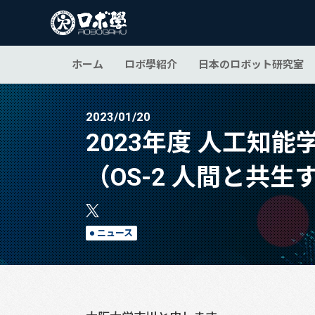
ホーム
ロボ學紹介
日本のロボット研究室
2023/01/20
2023年度 人工知
（OS-2 人間と共
ニュース