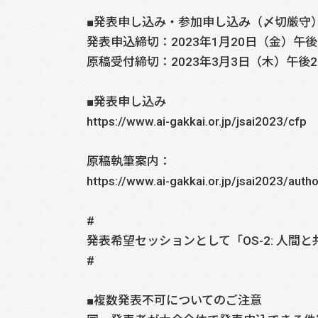
■発表申し込み・参加申し込み（〆切厳守
発表申込締切：2023年1月20日（金）午後
原稿受付締切：2023年3月3日（木）午後
■発表申し込み
https://www.ai-gakkai.or.jp/jsai2023/cfp
原稿執筆案内：
https://www.ai-gakkai.or.jp/jsai2023/autho
#
発表希望セッションとして「OS-2: 人
#
■複数発表不可についてのご注意