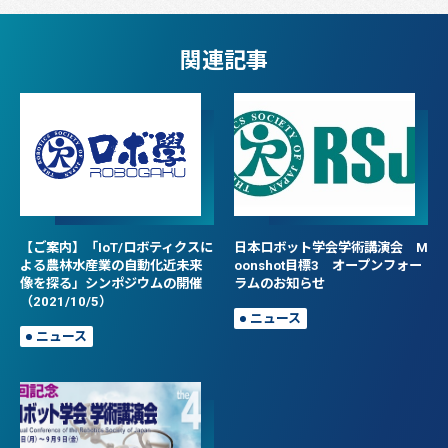
関連記事
【ご案内】「IoT/ロボティクスに
日本ロボット学会学術講演会 M
よる農林水産業の自動化近未来
oonshot目標3 オープンフォー
像を探る」シンポジウムの開催
ラムのお知らせ
（2021/10/5）
ニュース
ニュース