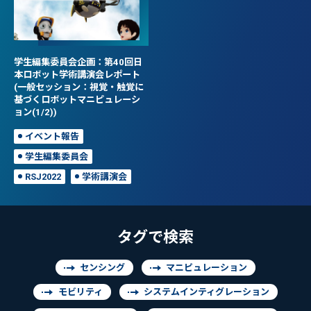
学生編集委員会企画：第40回日
本ロボット学術講演会レポート
(一般セッション：視覚・触覚に
基づくロボットマニピュレーシ
ョン(1/2))
イベント報告
学生編集委員会
RSJ2022
学術講演会
タグで検索
センシング
マニピュレーション
モビリティ
システムインティグレーション