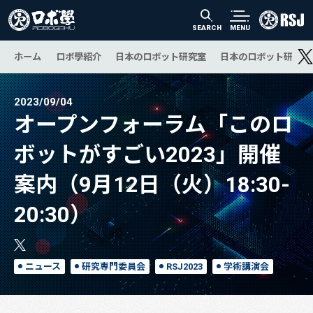
SEARCH
MENU
ホーム
ロボ學紹介
日本のロボット研究室
日本のロボット研究の
2023/09/04
オープンフォーラム「このロ
ボットがすごい2023」開催
案内（9月12日（火）18:30-
20:30）
ニュース
研究専門委員会
RSJ2023
学術講演会