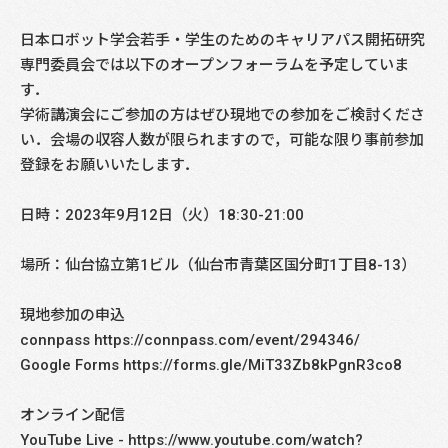
日本ロボット学会若手・学生のためのキャリアパス開拓研究
専門委員会では以下のオープンフォーラムを予定していま
す．
学術講演会にご参加の方はぜひ現地での参加をご検討くださ
い．会場の収容人数が限られますので，可能な限り事前参加
登録をお願いいたします．
日時：2023年9月12日（火）18:30-21:00
場所：仙台協立第1ビル（仙台市青葉区国分町1丁目8-13）
現地参加の申込
connpass https://connpass.com/event/294346/
Google Forms https://forms.gle/MiT33Zb8kPgnR3co8
オンライン配信
YouTube Live - https://www.youtube.com/watch?