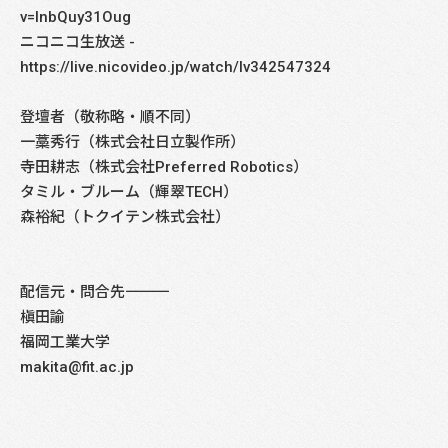
v=lnbQuy31Oug
ニコニコ生放送 -
https://live.nicovideo.jp/watch/lv342547324
登壇者（敬称略・順不同）
一藁秀行（株式会社日立製作所）
寺田耕志（株式会社Preferred Robotics）
タミル・ブルーム（輝翠TECH）
森裕紀（トクイテン株式会社）
配信元・問合先――――――――――――――――――――――――――――
槇田諭
福岡工業大学
makita@fit.ac.jp