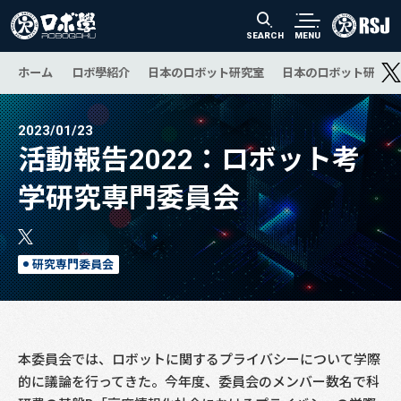
SEARCH
MENU
ホーム
ロボ學紹介
日本のロボット研究室
日本のロボット研究の
2023/01/23
活動報告2022：ロボット考
学研究専門委員会
研究専門委員会
本委員会では、ロボットに関するプライバシーについて学際
的に議論を行ってきた。今年度、委員会のメンバー数名で科