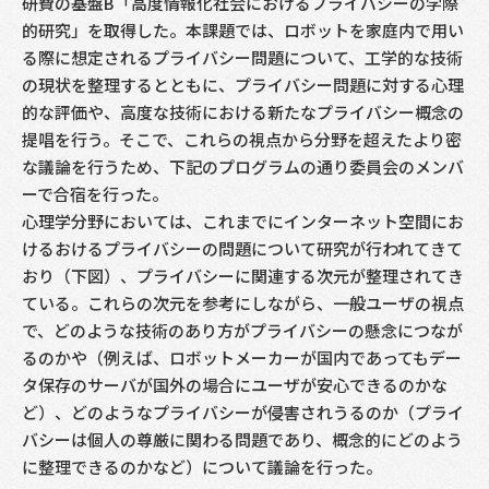
研費の基盤B「高度情報化社会におけるプライバシーの学際
的研究」を取得した。本課題では、ロボットを家庭内で用い
る際に想定されるプライバシー問題について、工学的な技術
の現状を整理するとともに、プライバシー問題に対する心理
的な評価や、高度な技術における新たなプライバシー概念の
提唱を行う。そこで、これらの視点から分野を超えたより密
な議論を行うため、下記のプログラムの通り委員会のメンバ
ーで合宿を行った。
心理学分野においては、これまでにインターネット空間にお
けるおけるプライバシーの問題について研究が行われてきて
おり（下図）、プライバシーに関連する次元が整理されてき
ている。これらの次元を参考にしながら、一般ユーザの視点
で、どのような技術のあり方がプライバシーの懸念につなが
るのかや（例えば、ロボットメーカーが国内であってもデー
タ保存のサーバが国外の場合にユーザが安心できるのかな
ど）、どのようなプライバシーが侵害されうるのか（プライ
バシーは個人の尊厳に関わる問題であり、概念的にどのよう
に整理できるのかなど）について議論を行った。