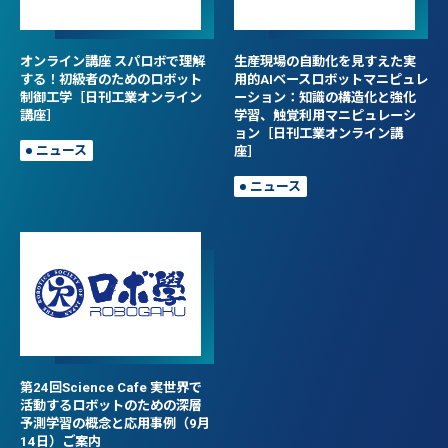
オンライン講座 スパロボで理解
生産現場の自動化を見すえた実
する！初級者のためのロボット
用的AIベースロボットマニピュレ
制御工学［日刊工業オンライン
ーション：知識の構造化と強化
講座］
学習、触覚利用マニピュレーシ
ョン［日刊工業オンライン講
ニュース
座］
ニュース
第24回Science Cafe 実世界で
活動するロボットのための深層
予測学習の概念と応用事例（9月
14日）ご案内