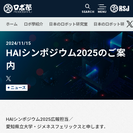
SEARCH
MENU
ホーム
ロボ學紹介
日本のロボット研究室
日本のロボット研究の
2024/11/15
HAIシンポジウム2025のご案
内
ニュース
HAIシンポジウム2025広報担当／
愛知県立大学・ジメネスフェリックスと申します．