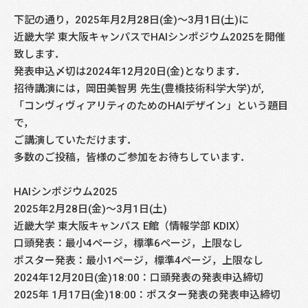
下記の通り，2025年月2月28日(金)～3月1日(土)に
近畿大学 東大阪キャンパスでHAIシンポジウム2025を開催
致します．
発表申込〆切は2024年12月20日(金)となります．
招待講演には，岡田美智男 先生(豊橋技術科学大学)が,
「コンヴィヴィアリティのためのHAIデザイン」という題目
で，
ご講演していただけます．
多数のご投稿，皆様のご参加をお待ちしています．
HAIシンポジウム2025
2025年2月28日(金)～3月1日(土)
近畿大学 東大阪キャンパス E館（情報学部 KDIX）
口頭発表：最小4ページ，標準6ページ，上限なし
ポスター発表：最小1ページ，標準4ページ，上限なし
2024年12月20日(金)18:00：口頭発表の発表申込締切
2025年 1月17日(金)18:00：ポスター発表の発表申込締切