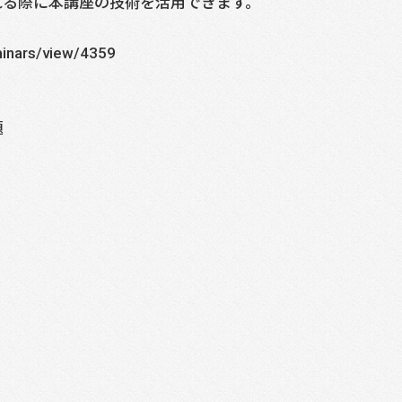
れる際に本講座の技術を活用できます。
inars/view/4359
題