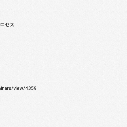
プロセス
ト
inars/view/4359