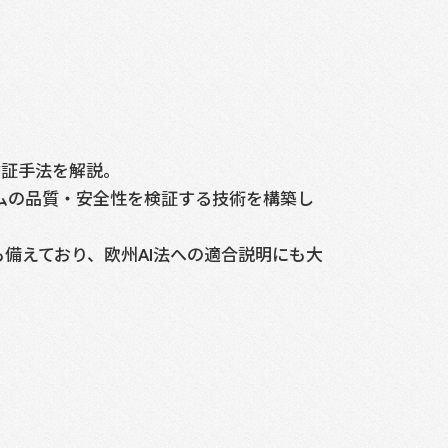
検証手法を解説。
テムの品質・安全性を検証する技術を構築し
備えており、欧州AI法への適合説明にも大