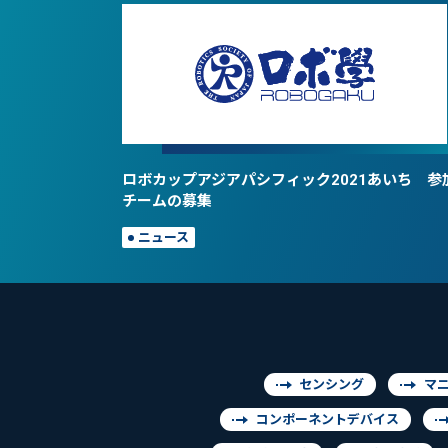
ロボカップアジアパシフィック2021あいち 参
チームの募集
ニュース
センシング
マ
コンポーネントデバイス