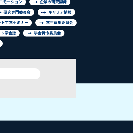
コモーション
企業の研究開発
研究専門委員会
キャリア情報
ット工学セミナー
学生編集委員会
ット学会誌
学会特命委員会