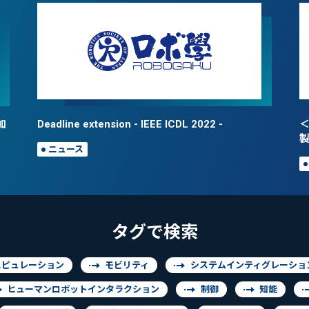
加
Deadline extension - IEEE ICDL 2022 -
＜
ニュース
タグで検索
ニピュレーション
モビリティ
システムインティグレーショ
ヒューマンロボットインタラクション
制御
知能