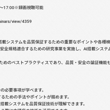
00～17:00※録画視聴可能
inars/view/4359
I搭載システムを品質保証するための重要なポイントや各種
機能安全規格適合するための研究事業を実施し、AI搭載シス
ためのベストプラクティスであり、品質・安全の論証機能も
開発の必要事項が学べます。
するための手法やポイントが掴めます。
AI搭載システムを品質保証技術が理解できます。