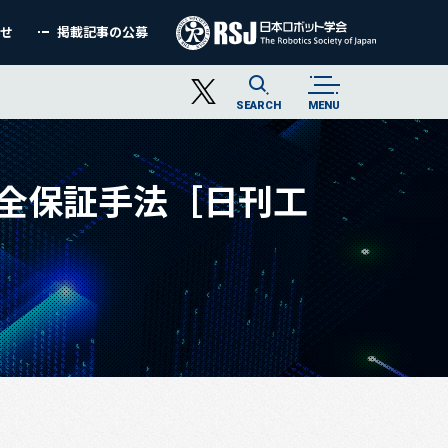
わせ
掲載記事の公募
SEARCH
MENU
安全保証手法［日刊工