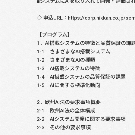
■システムにAIを取り入れて開発・評価さ
◇ 申込URL：https://corp.nikkan.co.jp/sem
【プログラム】
1．AI搭載システムの特徴と品質保証の課
1-1 さまざまなAI搭載システム
1-2 さまざまなAIの種類
1-3 AI搭載システムの特徴
1-4 AI搭載システムの品質保証の課題
1-5 AIに関する標準化動向
2．欧州AI法の要求事項概要
2-1 欧州AI法の全体構成
2-2 AIシステム開発に関する要求事項
2-3 その他の要求事項