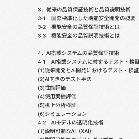
3．従来の品質保証技術と品質説明技術
3-1 国際標準化した機能安全開発の概要
3-2 機能安全の品質保証技術とは
3-3 機能安全の品質説明技術とは
4．AI搭載システムの品質保証技術
4-1 AI搭載システムに対するテスト・検
(1)従来開発とAI開発におけるテスト・検
(2)AI向きのテスト手法
(3)性能評価
(4)使用実績評価
(5)机上分析検証
(6)シミュレーション
4-2 AIモデルの透明化技術
(1)説明可能なAI（XAI）