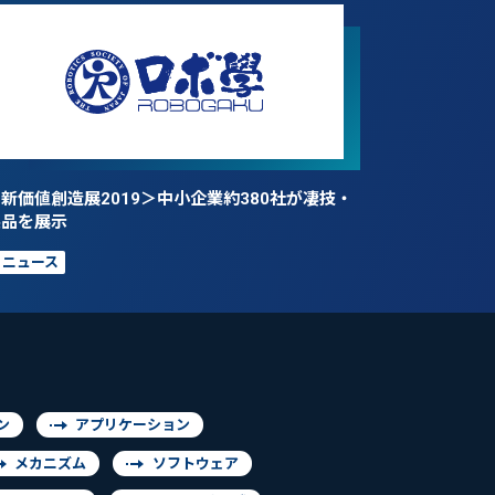
新価値創造展2019＞中小企業約380社が凄技・
製品を展示
ニュース
ン
アプリケーション
メカニズム
ソフトウェア