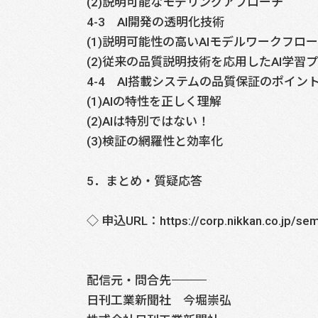
(2)説明可能なモデリングアプローチ
4-3 AI開発の透明化技術
(1)説明可能性の高いAIモデルワークフロー
(2)従来の品質説明技術を応用したAI学習
4-4 AI搭載システムの品質保証のポイン
(1)AIの特性を正しく理解
(2)AIは特別ではない！
(3)検証の網羅性と効率化
5．まとめ・質疑応答
◇ 申込URL：https://corp.nikkan.co.jp/sem
配信元・問合先――――――――――――――――――――――――――――
日刊工業新聞社 今堀崇弘