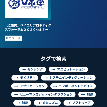
【ご案内】ベイエリアロボティク
スフォーラム２０２０セミナー
ニュース
タグで検索
センシング
マニピュレーション
モビリティ
システムインティグレーション
アプリケーション
コンポーネントデバイス
ヒューマンロボットインタラクション
制御
知能
メカニズム
ソフトウェア