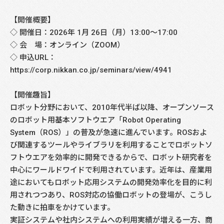
【開催概要】
◇ 開催日：2026年 1月 26日（月）13:00～17:00
◇ 会 場：オンライン（ZOOM）
◇ 申込URL：
https://corp.nikkan.co.jp/seminars/view/4941
【開催趣旨】
ロボット分野において、2010年代半ば以降、オープンソース
のロボット用基本ソフトウエア「Robot Operating
System（ROS）」の普及が急速に進んでいます。ROSおよ
び関連するツールやライブラリを利用することでロボットソ
フトウエアを効率的に開発できるからで、ロボット研究者を
中心にワールドワイドで利用されています。近年は、産業用
途においてもロボット応用システムの開発効率化を目的に利
用されつつあり、ROS対応の協働ロボットの登場が、こうし
た動きに拍車をかけています。
実証システムや社内システムへの利用実績が増える一方、商