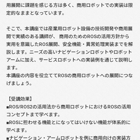
用展開に課題を感じる方は多く、商用ロボットでの実装は限
定的なままとなっています。
そこで、本講座では産業用ロボット設備の技術開発や商用展
開で実績のある講師が、 商用のためのROSの活用方針から
実用を意識したROS展開、安全機能・異常処理実装までを解
説します。ニーズの高いナビゲーションロボットやロボット
アームに加え、サービスロボットへの実装例を通じて説明し
ます。
本講座の内容を役立ててROSの商用ロボットへの展開につな
げましょう。
【受講効果】
■ROS/ROS2の活用法から商用ロボットにおけるROSの活用
コンセプトまで学べます。
■ROSに担わせる機能とになってはいけない機能が体系的に
学べます。
■ナビゲーション・アームロボットを例に商用向けの実装方