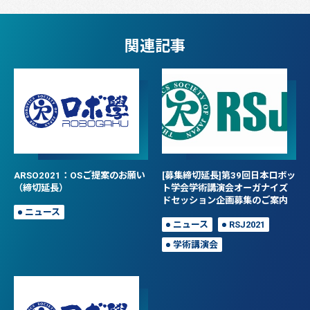
関連記事
ARSO2021：OSご提案のお願い
[募集締切延長]第39回日本ロボッ
（締切延長）
ト学会学術講演会オーガナイズ
ドセッション企画募集のご案内
ニュース
ニュース
RSJ2021
学術講演会