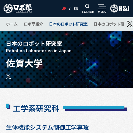
SEARCH
MENU
ホーム
ロボ學紹介
日本のロボット研究室
日本のロボット研究の
日本のロボット研究室
Robotics Laboratories in Japan
佐賀大学
工学系研究科
生体機能システム制御工学専攻