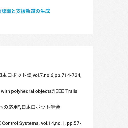
の認識と支援軌道の生成
,vol.7.no.6,pp.714-724,
with polyhedral objects,”IEEE Trails
への応用”,日本ロボット学会
 Control Systems, vol.14,no.1, pp.57-