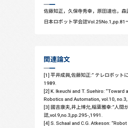
佐藤知正，久保寺秀幸，原田達也，森
日本ロボット学会誌Vol.25No.1,pp.81～
関連論文
[1] 平井成興,佐藤知正:“ テレロボット
1989.
[2] K. Ikeuchi and T. Suehiro: “Toward 
Robotics and Automation, vol.10, no.3
[3] 國吉康夫,井上博允,稲葉雅幸:
誌,vol.9,no.3,pp.295-,1991.
[4] S. Schaal and C.G. Atkeson: “Robo