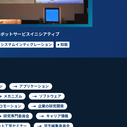
ロボットサービスイニシアティブ
システムインティグレーション
知能
ン
アプリケーション
メカニズム
ソフトウェア
コモーション
企業の研究開発
研究専門委員会
キャリア情報
ット工学セミナー
学生編集委員会