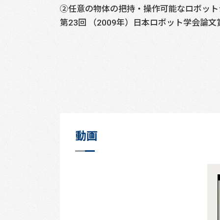
②任意の物体の把持・操作可能なロボットシ
第23回 （2009年）日本ロボット学会論文
動画