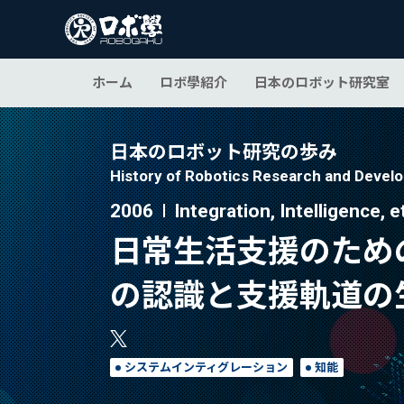
ホーム
ロボ學紹介
日本のロボット研究室
日本のロボット研究の歩み
History of Robotics Research and Devel
2006
Integration, Intell
日常生活支援のため
の認識と支援軌道の
システムインティグレーション
知能