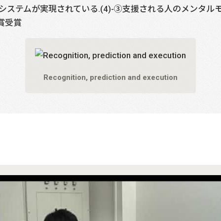
ステムが実現されている.(4)-③支援される人のメンタル
賞受賞
Recognition, prediction and execution