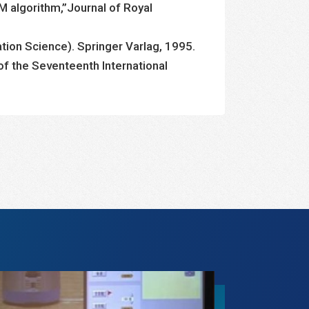
M algorithm,”Journal of Royal
ation Science). Springer Varlag, 1995.
of the Seventeenth International