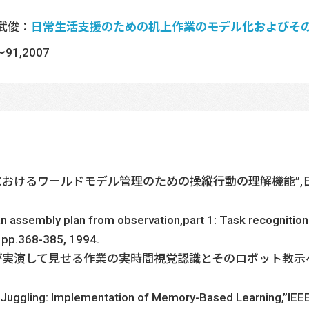
武俊：
日常生活支援のための机上作業のモデル化およびそ
91,2007
におけるワールドモデル管理のための操縦行動の理解機能”,日本ロボット誌
an assembly plan from observation,part 1: Task recognition 
, pp.368-385, 1994.
“人間が実演して見せる作業の実時間視覚認識とそのロボット教示
t Juggling: Implementation of Memory-Based Learning,”IEEE