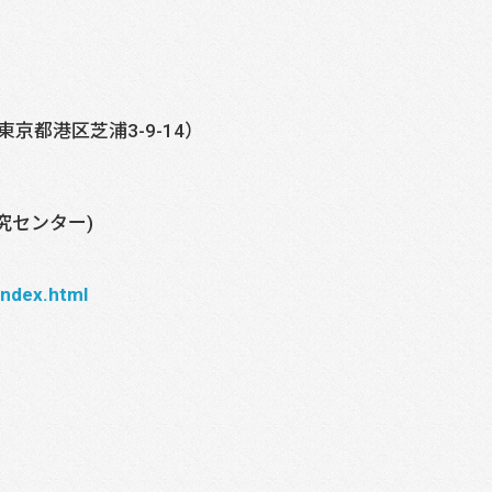
京都港区芝浦3-9-14）
究センター)
index.html