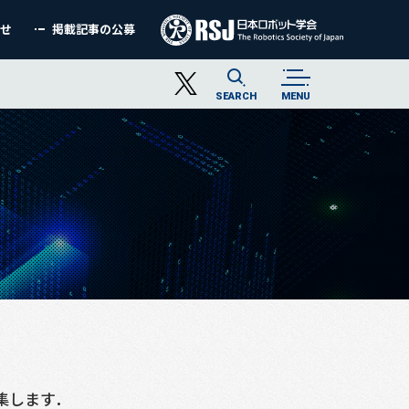
わせ
掲載記事の公募
SEARCH
MENU
集します．