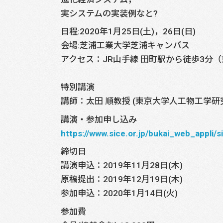
実システムの実装例なと?
日程:2020年1月25日(土)，26日(日)
会場:芝浦工業大学芝浦キャンパス
アクセス：JR山手線 田町駅から徒歩3分（東
特別講演
講師：太田 順教授 (東京大学人工物工学研
講演・参加申し込み
https://www.sice.or.jp/bukai_web_appli/s
締切日
講演申込：2019年11月28日(木)
原稿提出：2019年12月19日(木)
参加申込：2020年1月14日(火)
参加費