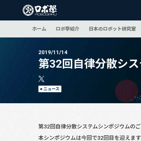
ホーム
ロボ學紹介
日本のロボット研究室
2019/11/14
第32回自律分散シス
ニュース
第32回自律分散システムシンポジウムの
本シンポジウムは今回で32回目を迎えま