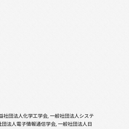
pan Chapter, 公益社団法人化学工学会, 一般社団法人システ
般社団法人電子情報通信学会, 一般社団法人日