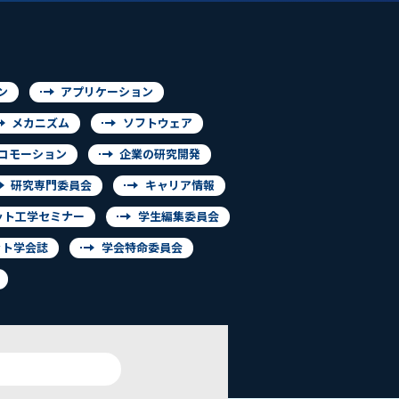
ン
アプリケーション
メカニズム
ソフトウェア
コモーション
企業の研究開発
研究専門委員会
キャリア情報
ット工学セミナー
学生編集委員会
ット学会誌
学会特命委員会