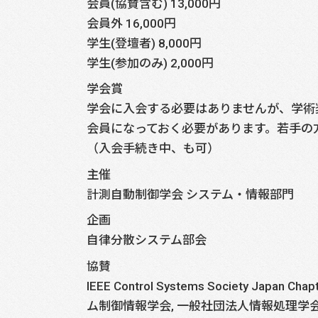
会員(協賛含む) 13,000円
会員外 16,000円
学生(登壇者) 8,000円
学生(参加のみ) 2,000円
学会賞
学会に入会する必要はありませんが、学術
会員になっておく必要があります。若手の
（入会手続き中、も可）
主催
計測自動制御学会 システム・情報部門
企画
自律分散システム部会
協賛
IEEE Control Systems Society Japan
ム制御情報学会, 一般社団法人情報処理学会