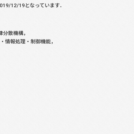
019/12/19となっています．
律分散機構，
信・情報処理・制御機能，