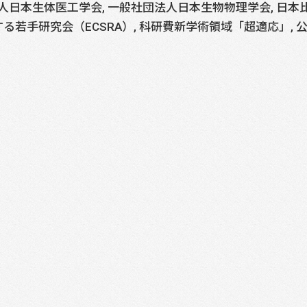
法人日本生体医工学会, 一般社団法人日本生物物理学会, 日
る若手研究会（ECSRA）, 科研費新学術領域「超適応」,