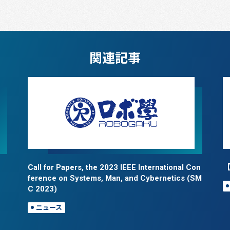
関連記事
Call for Papers, the 2023 IEEE International Con
【
ference on Systems, Man, and Cybernetics (SM
C 2023)
ニュース