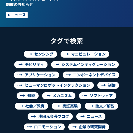
開催のお知らせ
ニュース
タグで検索
センシング
マニピュレーション
モビリティ
システムインティグレーション
アプリケーション
コンポーネントデバイス
ヒューマンロボットインタラクション
制御
知能
メカニズム
ソフトウェア
社会／教育
実証実験
論文／解説
浅田元会長ブログ
ニュース
ロコモーション
企業の研究開発