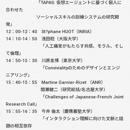
「TAPAS: 仮想エージェントに基づく個人に
合わせた
ソーシャルスキルの訓練システムの研究開
発」
12：00-12：40 St?phane HUOT（INRIA）
14：10-14：50 浅田稔（大阪大学）
「人工痛覚がもたらす共感、モラル、そし
て倫理」
14：50-15：30 川原圭博（東京大学）
「Convivialityのためのデザインとエンジ
ニアリング」
15：40-15：55 Martine Garnier-Rizet （ANR）
間瀬健二（研究総括/名古屋大学）
「Challenges of Japanese-French Joint
Research Call」
15：55-16：35 今井 倫太（慶應義塾大学）
「インタラクション理解に向けた文脈と話
題の相互依存