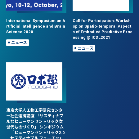
International Symposium on A
Call for Participation: Worksh
rtificial Intelligence and Brain
op on Spatio-temporal Aspect
Science 2020
s of Embodied Predictive Proc
essing @ ICDL2021
ニュース
ニュース
東京大学人工物工学研究センタ
ー社会連携講座 「サスティナブ
ルなヒューマンセントリック次
世代ものづくり」 シンポジウム
「ヒューマンセントリック2.0
サスティナブル フューチャ」