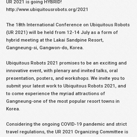
UR 2021 is going HYBRID!
http://www.ubiquitousrobots.org/2021
The 18th International Conference on Ubiquitous Robots
(UR 2021) will be held from 12-14 July as a form of
hybrid meeting at the Lakai Sandpine Resort,
Gangneung-si, Gangwon-do, Korea.
Ubiquitous Robots 2021 promises to be an exciting and
innovative event, with plenary and invited talks, oral
presentation, posters, and workshops. We invite you to
submit your latest work to Ubiquitous Robots 2021, and
to come experience the myriad attractions of
Gangneung-one of the most popular resort towns in
Korea.
Considering the ongoing COVID-19 pandemic and strict
travel regulations, the UR 2021 Organizing Committee is