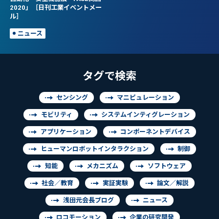
2020」［日刊工業イベントメー
ル］
ニュース
タグで検索
センシング
マニピュレーション
モビリティ
システムインティグレーション
アプリケーション
コンポーネントデバイス
ヒューマンロボットインタラクション
制御
知能
メカニズム
ソフトウェア
社会／教育
実証実験
論文／解説
浅田元会長ブログ
ニュース
ロコモーション
企業の研究開発