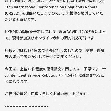
以下の通り， 2021年7月12～14日に韓国江陵市で国際会議
18th International Conference on Ubiquitous Robots
(UR2021)を開催いたしますので，是非投稿を検討していた
だけると幸いです．
HYBRIDの開催を予定しており，夏頃COVID-19の状況によっ
て，現地参加及びオンライン参加の両方対応可能です．
原稿〆切は3月31日まで延長いたしましたので，卒論・修論
等の成果発表の場として是非ご活用ください．
今回は，上位10件程度の優秀論文に関しては，国際ジャーナ
ルIntelligent Service Robotics（IF 1.547）に推薦されるこ
とになります．
ご検討のほど，何卒よろしくお願い申し上げます．
-----------------------------