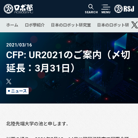
SEARCH
MENU
ホーム
ロボ學紹介
日本のロボット研究室
日本のロボット研究の
2021/03/16
CFP: UR2021のご案内（〆切
延長：3月31日）
ニュース
北陸先端大学の池と申します．