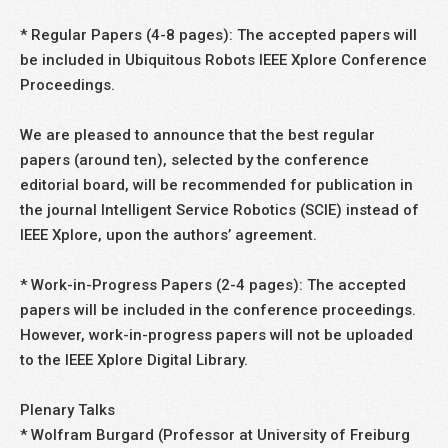
* Regular Papers (4-8 pages): The accepted papers will
be included in Ubiquitous Robots IEEE Xplore Conference
Proceedings.
We are pleased to announce that the best regular
papers (around ten), selected by the conference
editorial board, will be recommended for publication in
the journal Intelligent Service Robotics (SCIE) instead of
IEEE Xplore, upon the authors’ agreement.
* Work-in-Progress Papers (2-4 pages): The accepted
papers will be included in the conference proceedings.
However, work-in-progress papers will not be uploaded
to the IEEE Xplore Digital Library.
Plenary Talks
* Wolfram Burgard (Professor at University of Freiburg