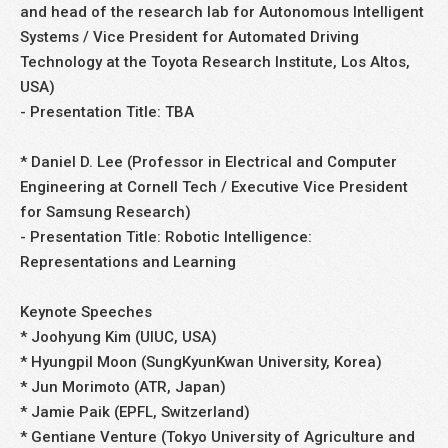
and head of the research lab for Autonomous Intelligent
Systems / Vice President for Automated Driving
Technology at the Toyota Research Institute, Los Altos,
USA)
- Presentation Title: TBA
* Daniel D. Lee (Professor in Electrical and Computer
Engineering at Cornell Tech / Executive Vice President
for Samsung Research)
- Presentation Title: Robotic Intelligence:
Representations and Learning
Keynote Speeches
* Joohyung Kim (UIUC, USA)
* Hyungpil Moon (SungKyunKwan University, Korea)
* Jun Morimoto (ATR, Japan)
* Jamie Paik (EPFL, Switzerland)
* Gentiane Venture (Tokyo University of Agriculture and