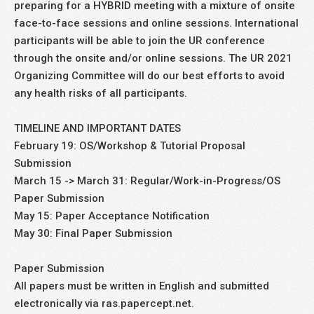
preparing for a HYBRID meeting with a mixture of onsite
face-to-face sessions and online sessions. International
participants will be able to join the UR conference
through the onsite and/or online sessions. The UR 2021
Organizing Committee will do our best efforts to avoid
any health risks of all participants.
TIMELINE AND IMPORTANT DATES
February 19: OS/Workshop & Tutorial Proposal
Submission
March 15 -> March 31: Regular/Work-in-Progress/OS
Paper Submission
May 15: Paper Acceptance Notification
May 30: Final Paper Submission
Paper Submission
All papers must be written in English and submitted
electronically via ras.papercept.net.