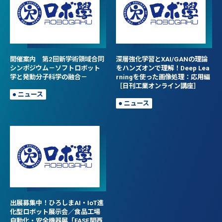
開催案内 第2回新学術領域合同
深層強化学習とXAI/GANの理論
シンポジウム－ソフトロボット
をハンズオンで理解！Deep Lea
学と発動分子科学の融合－
rningを使った画像処理：応用編
［日刊工業オンライン講座］
ニュース
ニュース
出展募集中！ひろしまAI・IoT進
化型ロボット展示会／食品工場
自動化・安全機器展「FASE関西