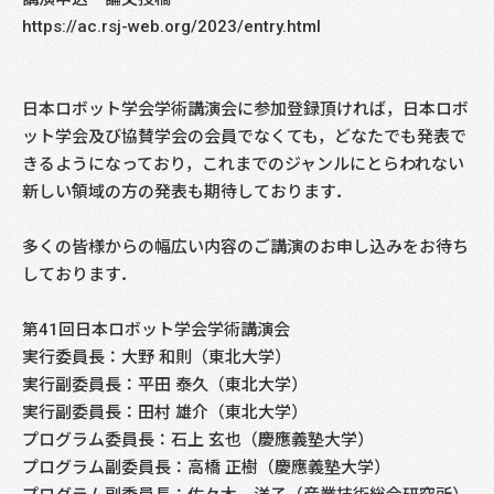
https://ac.rsj-web.org/2023/entry.html
日本ロボット学会学術講演会に参加登録頂ければ，日本ロボ
ット学会及び協賛学会の会員でなくても，どなたでも発表で
きるようになっており，これまでのジャンルにとらわれない
新しい領域の方の発表も期待しております．
多くの皆様からの幅広い内容のご講演のお申し込みをお待ち
しております．
第41回日本ロボット学会学術講演会
実行委員長：大野 和則（東北大学）
実行副委員長：平田 泰久（東北大学）
実行副委員長：田村 雄介（東北大学）
プログラム委員長：石上 玄也（慶應義塾大学）
プログラム副委員長：高橋 正樹（慶應義塾大学）