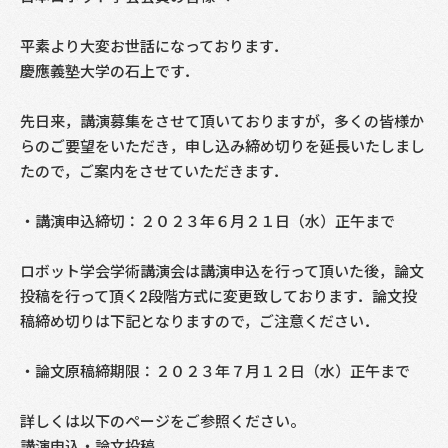
平素より大変お世話になっております．
慶應義塾大学の石上です．
先日来，講演募集をさせて頂いておりますが，多くの皆様か
らのご要望をいただき，申し込み締め切りを延長いたしまし
たので，ご案内をさせていただきます．
・講演申込締切：２０２３年６月２１日（水）正午まで
ロボット学会学術講演会は講演申込を行って頂いた後，論文
投稿を行って頂く2段階方式に変更致しております．論文投
稿締め切りは下記となりますので，ご注意ください．
・論文原稿締期限：２０２３年７月１２日（水）正午まで
詳しくは以下のページをご参照ください。
講演申込・論文投稿