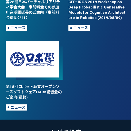
第26回日本バーチャルリアリテ
CFP: IROS 2019 Workshop on
ィ学会大会 事前料金での参加
Deep Probabilistic Generative
申込期間延長のご案内（事前料
Models for Cognitive Architect
金締切9/11）
ure in Robotics (2019/08/09)
ニュース
ニュース
第18回ロボット聴覚オープンソ
ースソフトウェアHARK講習会の
ご案内(最終)
ニュース