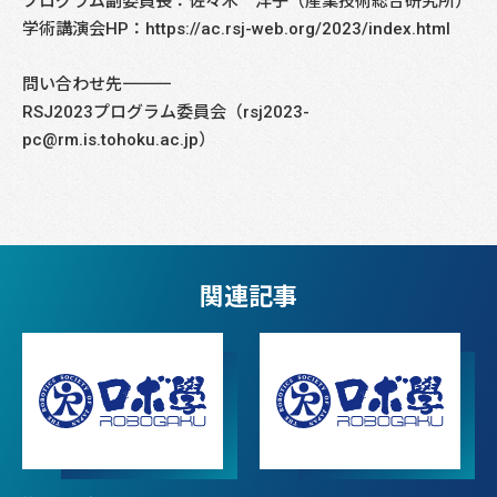
プログラム副委員長：佐々木 洋子（産業技術総合研究所）
学術講演会HP：https://ac.rsj-web.org/2023/index.html
問い合わせ先――――――――――――――――――――――――――――
RSJ2023プログラム委員会（rsj2023-
pc@rm.is.tohoku.ac.jp）
関連記事