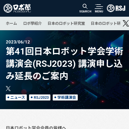
SEARCH
MENU
ホーム
ロボ學紹介
日本のロボット研究室
日本のロボット研究の
2023/06/12
第41回日本ロボット学会学術
講演会(RSJ2023) 講演申し込
み延長のご案内
ニュース
RSJ2023
学術講演会
日本ロボット学会会員の皆様へ