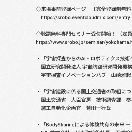
◇来場事前登録ページ 【完全登録制無料
https://srobo.eventcloudmix.com/entry
◇聴講無料専門セミナー受付開始！ （定
https://www.srobo.jp/seminar/yokohama.
・「宇宙探査からのAI・ロボティクス技術
国立研究開発法人 宇宙航空研究開発機構（
宇宙探査イノベーションハブ 山崎雅起
・「宇宙建設に係る国土交通省の取組につ
国土交通省 大臣官房 技術調査課 参
施工自動化企画官 菊田一行氏
・「BodySharingによる体験共有の未来