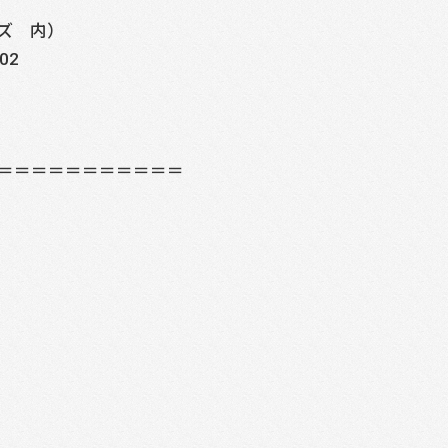
ズ 内）
02
＝＝＝＝＝＝＝＝＝＝＝