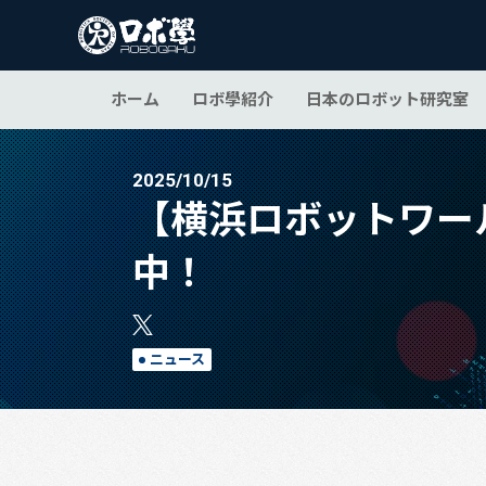
ホーム
ロボ學紹介
日本のロボット研究室
2025/10/15
【横浜ロボットワー
中！
ニュース