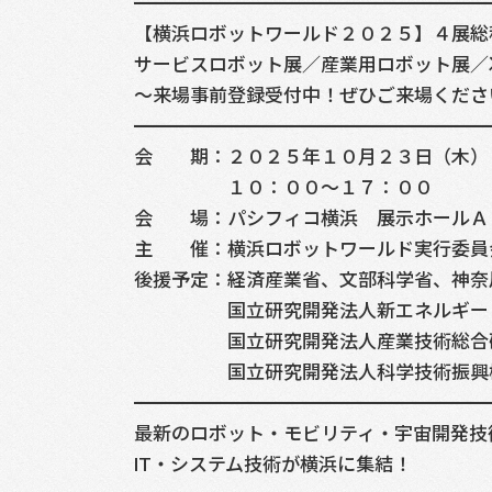
━━━━━━━━━━━━━━━━━━━
【横浜ロボットワールド２０２５】４展総
サービスロボット展／産業用ロボット展／
～来場事前登録受付中！ぜひご来場くださ
━━━━━━━━━━━━━━━━━━━
会 期：２０２５年１０月２３日（木）
１０：００～１７：００
会 場：パシフィコ横浜 展示ホールＡ
主 催：横浜ロボットワールド実行委員
後援予定：経済産業省、文部科学省、神奈
国立研究開発法人新エネルギー・産
国立研究開発法人産業技術総合研
国立研究開発法人科学技術振興機
━━━━━━━━━━━━━━━━━━━
最新のロボット・モビリティ・宇宙開発技
IT・システム技術が横浜に集結！