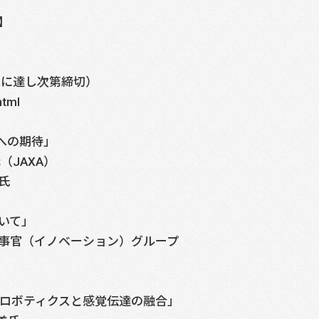
】
員に達し次第締切）
html
への期待」
JAXA）
氏
いて」
事官（イノベーション）グループ
 ― ロボティクスと感覚伝達の融合」