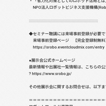
・「省力化対策としてのロボット活用とは
NPO法人ロボットビジネス支援機構(Ro
:::::::::::::::::::::::::::::::::::::::::::::::::::::::::::::::::::::::::
◆セミナー聴講には来場事前登録が必要で
来場事前登録ページ 【完全登録制無料
https://srobo.eventcloudmix.com/entry
●展示会公式ホームページ
最新情報や出展社一覧情報は、こちらの公
? https://www.srobo.jp/
その他展示会に関するお問合せは、以下ま
＝＝＝＝＝＝＝＝＝＝＝＝＝＝＝＝＝＝＝