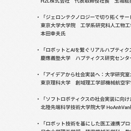
H2L株式会社 代表取締役社長 玉城絵
・「ジェロンテクノロジーで切り拓くサー
東京大学大学院 工学系研究科人工物工
本田幸夫氏
・「ロボットとAIを繋ぐリアルハプティク
慶應義塾大学 ハプティクス研究センター
・「アイデアから社会実装へ：大学研究室
東京理科大学 創域理工学部機械航空宇
・「ソフトロボティクスの社会実装に向け
北陸先端科学技術大学院大学 HoAnhVa
・「ロボット技術を基にした医工連携プロ