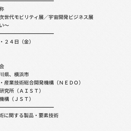
━━━━━━━━━━━
称
次世代モビリティ展／宇宙開発ビジネス展
い～
━━━━━━━━━━━
・２４日（金）
会
川県、横浜市
業技術総合開発機構（ＮＥＤＯ）
究所（ＡＩＳＴ）
構（ＪＳＴ）
━━━━━━━━━━━
術に関する製品・要素技術