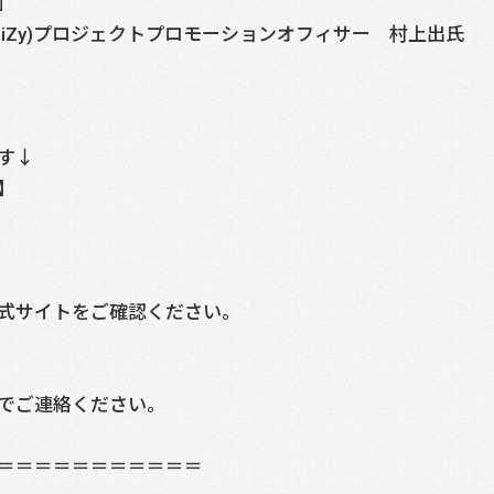
」
biZy)プロジェクトプロモーションオフィサー 村上出氏
す↓
】
式サイトをご確認ください。
でご連絡ください。
＝＝＝＝＝＝＝＝＝＝＝