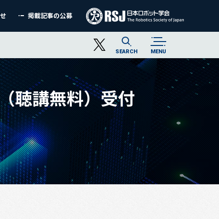
わせ
掲載記事の公募
SEARCH
MENU
（聴講無料）受付