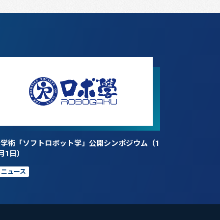
新学術「ソフトロボット学」公開シンポジウム（1
月1日）
ニュース