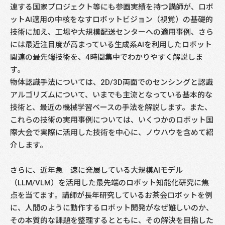
連する国家プロジェクト等にも参画実績を持つ講師が、ロボ
ットAI適用の中核をなすロボットビジョン（視覚）の基礎的
技術に加え、工場や大規模配送センターへの適用事例、さら
には最近注目度が高まっている生成系AIを利用したロボット
関連の最先端技術を、4時間集中でわかりやすく解説しま
す。
物体認識手法については、2D/3D両面でのセンシングと認識
アルゴリズムについて、いまでも主流となっている基本的な
技術と、最近の機械学習ベースの手法を解説します。また、
これらの技術の実用事例については、いくつかのロボット国
際大会で実際に活用した技術を中心に、ノウハウを含めて紹
介します。
さらに、近年急 速に発展している大規模AIモデル
（LLM/VLM）を活用した最先端のロボット知能化研究に焦
点を当てます。講師が長年研究しているお茶会ロボットを例
に、人間のように動作するロボット開発がなぜ難しいのか、
その本質的な課題を整理するとともに、その解決を目指した