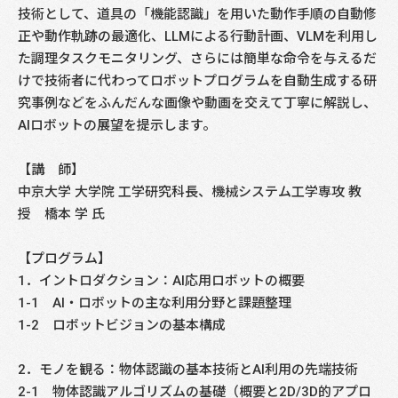
技術として、道具の「機能認識」を用いた動作手順の自動修
正や動作軌跡の最適化、LLMによる行動計画、VLMを利用し
た調理タスクモニタリング、さらには簡単な命令を与えるだ
けで技術者に代わってロボットプログラムを自動生成する研
究事例などをふんだんな画像や動画を交えて丁寧に解説し、
AIロボットの展望を提示します。
【講 師】
中京大学 大学院 工学研究科長、機械システム工学専攻 教
授 橋本 学 氏
【プログラム】
1．イントロダクション：AI応用ロボットの概要
1-1 AI・ロボットの主な利用分野と課題整理
1-2 ロボットビジョンの基本構成
2．モノを観る：物体認識の基本技術とAI利用の先端技術
2-1 物体認識アルゴリズムの基礎（概要と2D/3D的アプロ