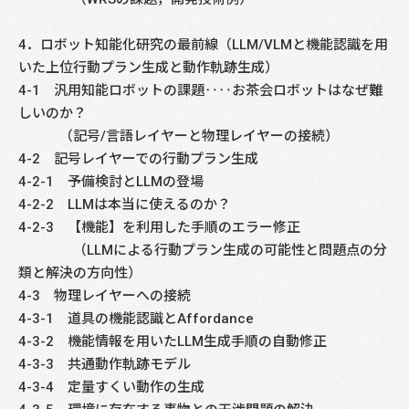
4．ロボット知能化研究の最前線（LLM/VLMと機能認識を用
いた上位行動プラン生成と動作軌跡生成）
4-1 汎用知能ロボットの課題‥‥お茶会ロボットはなぜ難
しいのか？
（記号/言語レイヤーと物理レイヤーの接続）
4-2 記号レイヤーでの行動プラン生成
4-2-1 予備検討とLLMの登場
4-2-2 LLMは本当に使えるのか？
4-2-3 【機能】を利用した手順のエラー修正
（LLMによる行動プラン生成の可能性と問題点の分
類と解決の方向性）
4-3 物理レイヤーへの接続
4-3-1 道具の機能認識とAffordance
4-3-2 機能情報を用いたLLM生成手順の自動修正
4-3-3 共通動作軌跡モデル
4-3-4 定量すくい動作の生成