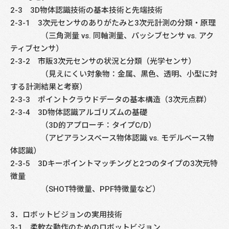
2-3 3D物体認識技術の基本技術と先端技術
2-3-1 3次元センサのありがたみと3次元計測の分類・原理
（三角測量 vs. 同軸測量、パッシブセンサ vs. アク
ティブセンサ）
2-3-2 市販3次元センサの状況と分類（光学センサ）
（見えにくい対象物：金属、黒色、透明、小型に対
する計測結果と考察）
2-3-3 ポイントクラウドデータの基本構造（3次元点群）
2-3-4 3D物体認識アルゴリズムの基礎
（3D的アプローチ：タイプC/D）
（アピアランスベース物体認識 vs. モデルベース物
体認識）
2-3-5 3Dキーポイントマッチングと2つのタイプの3次元特
徴量
（SHOT特徴量、PPF特徴量など）
3．ロボットビジョンの実用技術
3-1 柔軟な動作のためのロボットビジョン