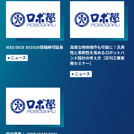
IEEE/SICE SII2020投稿締切延長
高度な物体操作も可能に！汎用
性と柔軟性を高めるロボットハ
ニュース
ンド設計の考え方［日刊工業実
務セミナー］
ニュース
論文募集：JSME ICAM 2021