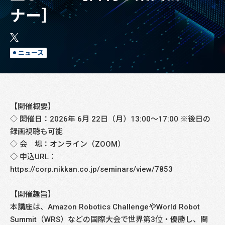
ナー］
ニュース
【開催概要】
◇ 開催日：2026年 6月 22日（月）13:00～17:00 ※後日の
録画視聴も可能
◇ 会 場：オンライン（ZOOM）
◇ 申込URL：
https://corp.nikkan.co.jp/seminars/view/7853
【開催趣旨】
本講座は、Amazon Robotics ChallengeやWorld Robot
Summit（WRS）などの国際大会で世界第3位・優勝し、関