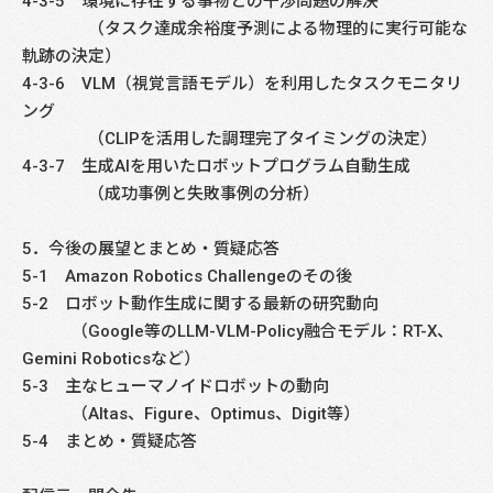
4-3-5 環境に存在する事物との干渉問題の解決
（タスク達成余裕度予測による物理的に実行可能な
軌跡の決定）
4-3-6 VLM（視覚言語モデル）を利用したタスクモニタリ
ング
（CLIPを活用した調理完了タイミングの決定）
4-3-7 生成AIを用いたロボットプログラム自動生成
（成功事例と失敗事例の分析）
5．今後の展望とまとめ・質疑応答
5-1 Amazon Robotics Challengeのその後
5-2 ロボット動作生成に関する最新の研究動向
（Google等のLLM-VLM-Policy融合モデル：RT-X、
Gemini Roboticsなど）
5-3 主なヒューマノイドロボットの動向
（Altas、Figure、Optimus、Digit等）
5-4 まとめ・質疑応答