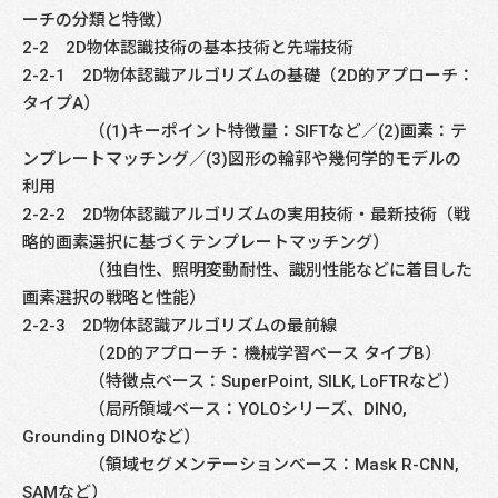
ーチの分類と特徴）
2-2 2D物体認識技術の基本技術と先端技術
2-2-1 2D物体認識アルゴリズムの基礎（2D的アプローチ：
タイプA）
（(1)キーポイント特徴量：SIFTなど／(2)画素：テ
ンプレートマッチング／(3)図形の輪郭や幾何学的モデルの
利用
2-2-2 2D物体認識アルゴリズムの実用技術・最新技術（戦
略的画素選択に基づくテンプレートマッチング）
（独自性、照明変動耐性、識別性能などに着目した
画素選択の戦略と性能）
2-2-3 2D物体認識アルゴリズムの最前線
（2D的アプローチ：機械学習ベース タイプB）
（特徴点ベース：SuperPoint, SILK, LoFTRなど）
（局所領域ベース：YOLOシリーズ、DINO,
Grounding DINOなど）
（領域セグメンテーションベース：Mask R-CNN,
SAMなど）