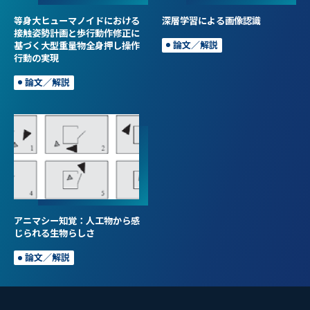
等身大ヒューマノイドにおける
深層学習による画像認識
接触姿勢計画と歩行動作修正に
基づく大型重量物全身押し操作
論文／解説
行動の実現
論文／解説
アニマシー知覚：人工物から感
じられる生物らしさ
論文／解説