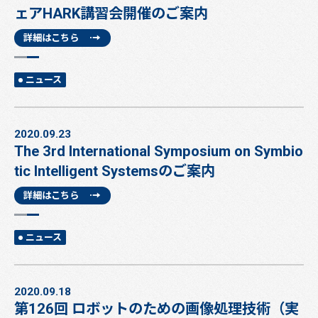
ェアHARK講習会開催のご案内
詳細はこちら
ニュース
2020.09.23
The 3rd International Symposium on Symbio
tic Intelligent Systemsのご案内
詳細はこちら
ニュース
2020.09.18
第126回 ロボットのための画像処理技術（実