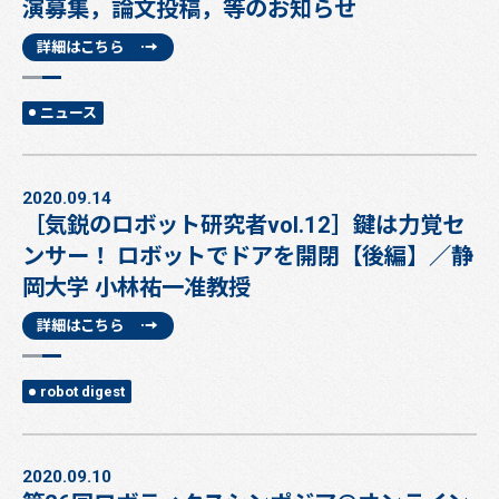
演募集，論文投稿，等のお知らせ
詳細はこちら
ニュース
2020.09.14
［気鋭のロボット研究者vol.12］鍵は力覚セ
ンサー！ ロボットでドアを開閉【後編】／静
岡大学 小林祐一准教授
詳細はこちら
robot digest
2020.09.10