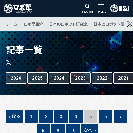
SEARCH
MENU
ホーム
ロボ學紹介
日本のロボット研究室
日本のロボット研究の
記事一覧
2026
2025
2024
2023
2022
2021
< 戻る
1
2
3
4
5
6
7
8
9
10
次へ >