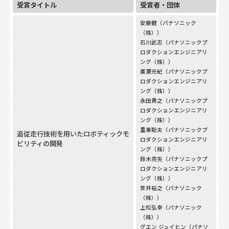
受賞タイトル
受賞者・団体
安藤健（パナソニック
（株））
石川武志（パナソニックプ
ロダクションエンジニアリ
ング（株））
廣瀬元紀（パナソニックプ
ロダクションエンジニアリ
ング（株））
永田貴之（パナソニックプ
ロダクションエンジニアリ
ング（株））
重兼聡夫（パナソニックプ
追従走行技術を用いたロボティックモ
ロダクションエンジニアリ
ビリティの開発
ング（株））
鈴木亮矢（パナソニックプ
ロダクションエンジニアリ
ング（株））
笹井裕之（パナソニック
（株））
上松弘幸（パナソニック
（株））
グエン ジュイヒン（パナソ