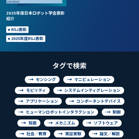
2025年度日本ロボット学会表彰
紹介
RSJ表彰
2025年度RSJ表彰
タグで検索
センシング
マニピュレーション
モビリティ
システムインティグレーション
アプリケーション
コンポーネントデバイス
ヒューマンロボットインタラクション
制御
知能
メカニズム
ソフトウェア
社会／教育
実証実験
論文／解説