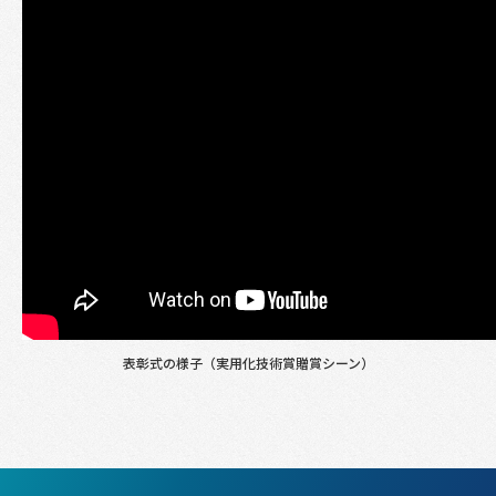
表彰式の様子（実用化技術賞贈賞シーン）