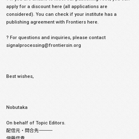
apply for a discount here (all applications are
considered). You can check if your institute has a
publishing agreement with Frontiers here.
? For questions and inquiries, please contact
signalprocessing@frontiersin.org
Best wishes,
Nobutaka
On behalf of Topic Editors.
配信元・問合先――――――――――――――――――――――――――――
伊藤信貴