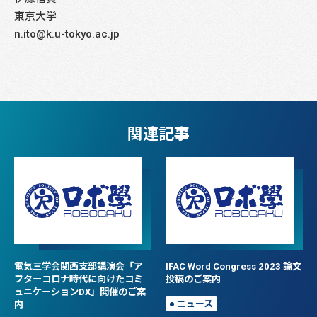
東京大学
n.ito@k.u-tokyo.ac.jp
関連記事
電気三学会関西支部講演会「ア
IFAC Word Congress 2023 論文
フターコロナ時代に向けたコミ
投稿のご案内
ュニケーションDX」開催のご案
内
ニュース