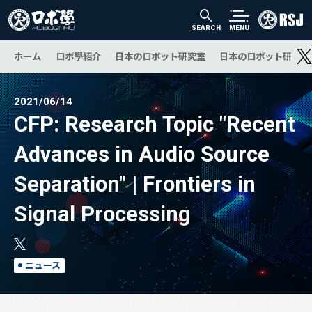
SEARCH
MENU
ホーム
ロボ學紹介
日本のロボット研究室
日本のロボット研究の
2021/06/14
CFP: Research Topic "Recent
Advances in Audio Source
Separation" | Frontiers in
Signal Processing
ニュース