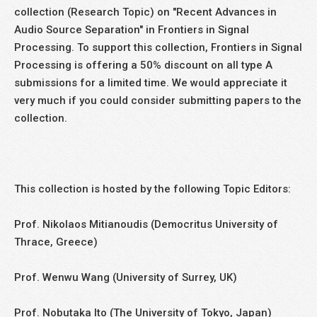
collection (Research Topic) on "Recent Advances in
Audio Source Separation" in Frontiers in Signal
Processing. To support this collection, Frontiers in Signal
Processing is offering a 50% discount on all type A
submissions for a limited time. We would appreciate it
very much if you could consider submitting papers to the
collection.
This collection is hosted by the following Topic Editors:
Prof. Nikolaos Mitianoudis (Democritus University of
Thrace, Greece)
Prof. Wenwu Wang (University of Surrey, UK)
Prof. Nobutaka Ito (The University of Tokyo, Japan)