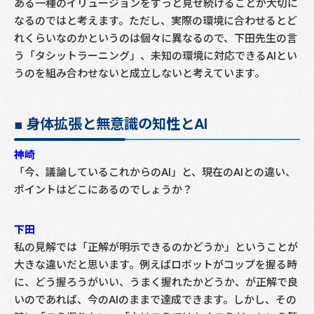
ある一種のイリュージョンをずっと見せ続けることが大切に
なるのではと考えます。ただし、実際の環境に合わせるとど
れくらいなのかというのは個々に異なるので、下田先生の言
う「タシットラーニング」、未知の環境に対応できるAIとい
うのを組み合わせないと成立しないと考えています。
■ 身体拡張と無意識の知性とAI
神崎
「今、議論しているこれからのAI」と、現在のAIとの違い、
ポイントはどこにあるのでしょうか？
下田
私の見解では「正解が明示できるのかどうか」ということが
大きな違いだと思います。例えばロボットがコップを握る時
に、どう握ろうがいい、うまく握れたかどうか、が正解で良
いのであれば、今のAIのままで達成できます。しかし、その