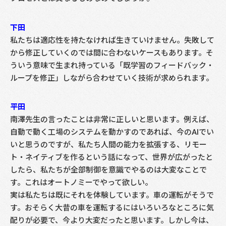
下田
私たちは適応性を持たなければ生きていけません。失敗して
から修正していくのでは間に合わないケースもあります。そ
ういう意味で生まれ持っている「既学習のフィードバック・
ループを修正」しながら合わせていく技術が求められます。
平田
南澤先生の言ったことは非常に正しいと思います。例えば、
自動で動く工場のシステムを動かすのであれば、今のAIでい
いと思うのですが、私たち人間の能力を拡張する、リモー
ト・ネイティブを作るという話になって、世界が広がったと
したら、私たちが全部制御を意識でやるのは大変なことで
す。これはオートノミーでやって欲しい。
実は私たちは既にそれを体験しています。車の運転がそうで
す。おそらく大昔の車を運転するにはいろいろなところに気
配りが必要で、今より大変だったと思います。しかし今は、