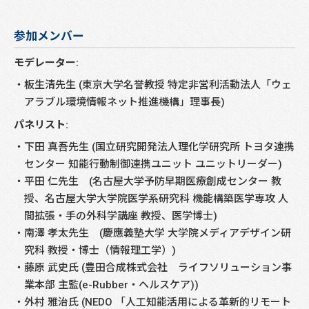
参加メンバー
モデレーター:
板生清先生 (東京大学名誉教授 特定非営利活動法人「ウェ
アラブル環境情報ネット推進機構」理事長)
パネリスト:
下田 真吾先生 (国立研究開発法人理化学研究所 トヨタ連携
センター 知能行動制御連携ユニット ユニットリーダー)
平田 仁先生 (名古屋大学予防早期医療創成センター 教
授、名古屋大学大学院医学系研究科 機能構築医学専攻 人
間拡張・手の外科学講座 教授、医学博士)
南澤 孝太先生 (慶應義塾大学 大学院メディアデザイン研
究科 教授・博士（情報理工学）)
藤原 武史氏 (豊田合成株式会社 ライフソリューション事
業本部 主監(e-Rubber・ヘルスケア))
外村 雅治氏 (NEDO 「人工知能活用による革新的リモート