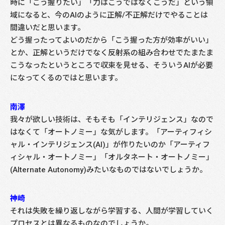
時に「こう握りたい」「力はこうではなくこうだ」という領
域になると、今のAIのように正解/不正解だけでやることは
間違いだと思います。
どう握ったってよいのだから「こう握った方が効率がいい」
とか、正解というだけでなく反射系の組み合わせでたまたま
こうなったというところで収束を見せる、そういうAIが必要
になってくるのではと思います。
南澤
我々が欲しい技術は、そもそも「インテリジェンス」なので
はなくて「オートノミー」な気がします。「アーティフィシ
ャル・インテリジェンス(AI)」が作りたいのか「アーティフ
ィシャル・オートノミー」「オルタネート・オートノミー」
(Alternate Autonomy)みたいなものではないでしょうか。
神崎
それは失敗を繰り返しながら学習する、人間が学習していく
プロセスとは異なるものなのでしょうか。