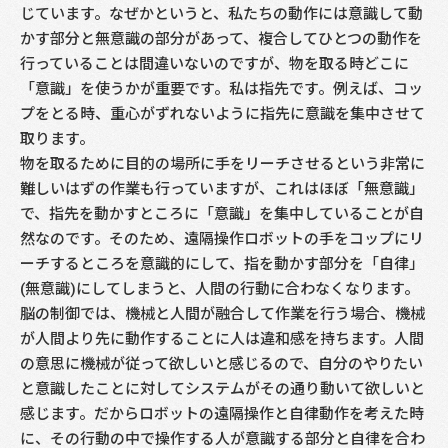
じています。なぜかというと、私たちの動作には意識して動
かす部分と無意識の部分があって、複合してひとつの動作を
行っていることは間違いないのですが、物を取る時どこに
「意識」を使うかが重要です。私は指先です。例えば、コッ
プをとる時、重心がずれないように指先に意識を集中させて
取ります。
物を取るために目的の場所に手をリーチさせるという非常に
難しいはずの作業も行っていますが、これはほぼ「無意識」
で、指先を動かすところに「意識」を集中していることが自
然なのです。そのため、遠隔操作ロボットの手をコップにリ
ーチするところを意識的にして、指を動かす部分を「自律」
(無意識)にしてしまうと、人間の行動に合わなくなります。
脳の制御では、機械と人間が融合して作業を行う場合、機械
が人間より先に動作することに人は違和感を持ちます。人間
の意思に機械が従って欲しいと感じるので、自分のやりたい
と意識したことに対してシステムがその通り動いて欲しいと
感じます。だからロボットの遠隔操作と自律動作を考えた時
に、その行動の中で操作する人が意識する部分と自律を合わ