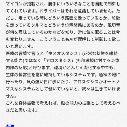
マイコンが搭載され、勝手にいろいろなことを自動で制御し
てくれています。ドライバーはそれを意識していません。た
だし、走っている時にどういう路面を走っているとか、前後
を走っているクルマとどういう位置関係にあるのか、風切音
が何を意味しているのかなどを知り、常に気を配ることは今
も変わりません。こういうこともAIが理解して制御して欲し
いと思います。
医療の言葉で言うと「ホメオスタシス」(正常な状態を維持
する能力)ではなく「アロスタシス」(外部環境に対する身体
内部の反応)と呼びます。環境がどんどん変化する中でも、
生体の恒常性を常に維持しているシステムです。極寒の地に
行ったり、風の強い日に歩いたり、アロスタシスがオートノ
マスなシステムとして働いていないと、我々は生きていけま
せん。
これを身体拡張で考えれば、脳の能力の拡張として考えるべ
きだと思います。
南澤