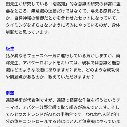
田先生が研究している「暗黙知」的な意識の研究の非常に重
要なところ、無意識の運動だけではなくて、与える感覚だと
か、自律神経の制御だとかを合わせたセットになっていて、
タイミングをずらさないように巧みにやっているのが、身体
制御だと思っています。
板生
話が異なるフェーズへ一気に進行している気がしますが、南
澤先生、アバターロボットをおいては、現状では意識と無意
識はどのような段階にありますか? また、どのような成功例
や問題点があるのか、教えていただけますか？
南澤
遠隔手術が代表例ですが、遠隔で精密な作業を行うというテ
ーマは、アバター分野全般で取り組みが進んでいます。そし
てひとつのトレンドがAIとの半融合です。われわれ人間が自
分の体をコントロールする時はほとんど無意識にやっていま