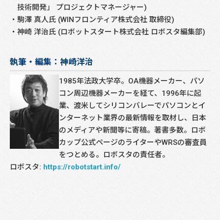
技術開発」 プロジェクトマネージャー)
駒澤 真人氏 (WINフロンティア株式会社 取締役)
神崎 洋治氏 (ロボットスタート株式会社 ロボスタ編集部)
執筆・編集：神崎洋治
1985年法政大学卒。OA機器メーカー、パソ
コン周辺機器メーカーを経て、1996年に起
業、渡米してシリコンバレーでパソコンとイ
ンターネット業界の最新情報を取材し、日本
のメディアや新聞等に寄稿。著書多数。ロボ
カップ公式ページのライターやWRSの審査員
をつとめる。ロボスタの責任者。
ロボスタ:
https://robotstart.info/