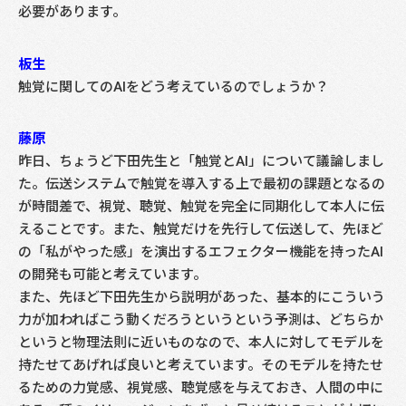
必要があります。
板生
触覚に関してのAIをどう考えているのでしょうか？
藤原
昨日、ちょうど下田先生と「触覚とAI」について議論しまし
た。伝送システムで触覚を導入する上で最初の課題となるの
が時間差で、視覚、聴覚、触覚を完全に同期化して本人に伝
えることです。また、触覚だけを先行して伝送して、先ほど
の「私がやった感」を演出するエフェクター機能を持ったAI
の開発も可能と考えています。
また、先ほど下田先生から説明があった、基本的にこういう
力が加わればこう動くだろうというという予測は、どちらか
というと物理法則に近いものなので、本人に対してモデルを
持たせてあげれば良いと考えています。そのモデルを持たせ
るための力覚感、視覚感、聴覚感を与えておき、人間の中に