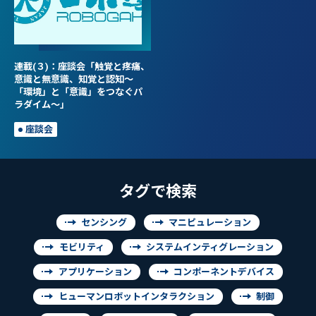
連載(３)：座談会「触覚と疼痛、
意識と無意識、知覚と認知～
「環境」と「意識」をつなぐパ
ラダイム～」
座談会
タグで検索
センシング
マニピュレーション
モビリティ
システムインティグレーション
アプリケーション
コンポーネントデバイス
ヒューマンロボットインタラクション
制御