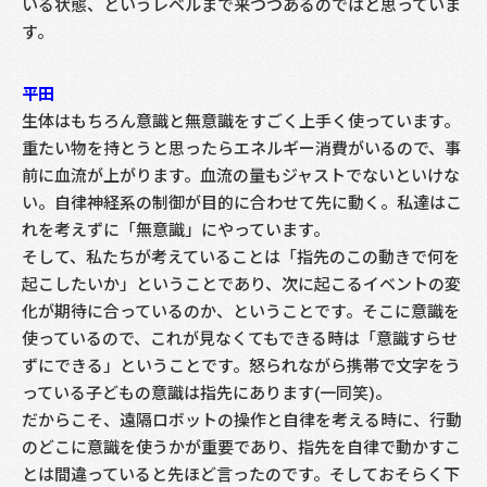
いる状態、というレベルまで来つつあるのではと思っていま
す。
平田
生体はもちろん意識と無意識をすごく上手く使っています。
重たい物を持とうと思ったらエネルギー消費がいるので、事
前に血流が上がります。血流の量もジャストでないといけな
い。自律神経系の制御が目的に合わせて先に動く。私達はこ
れを考えずに「無意識」にやっています。
そして、私たちが考えていることは「指先のこの動きで何を
起こしたいか」ということであり、次に起こるイベントの変
化が期待に合っているのか、ということです。そこに意識を
使っているので、これが見なくてもできる時は「意識すらせ
ずにできる」ということです。怒られながら携帯で文字をう
っている子どもの意識は指先にあります(一同笑)。
だからこそ、遠隔ロボットの操作と自律を考える時に、行動
のどこに意識を使うかが重要であり、指先を自律で動かすこ
とは間違っていると先ほど言ったのです。そしておそらく下