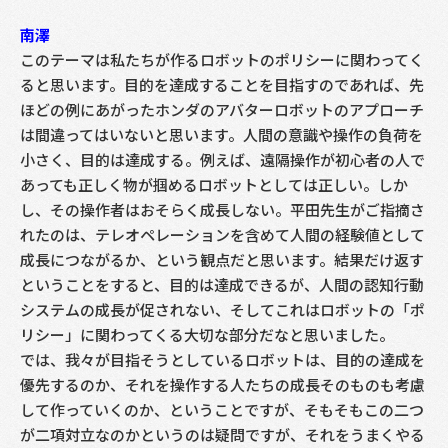
南澤
このテーマは私たちが作るロボットのポリシーに関わってく
ると思います。目的を達成することを目指すのであれば、先
ほどの例にあがったホンダのアバターロボットのアプローチ
は間違ってはいないと思います。人間の意識や操作の負荷を
小さく、目的は達成する。例えば、遠隔操作が初心者の人で
あっても正しく物が掴めるロボットとしては正しい。しか
し、その操作者はおそらく成長しない。平田先生がご指摘さ
れたのは、テレオペレーションを含めて人間の経験値として
成長につながるか、という観点だと思います。結果だけ返す
ということをすると、目的は達成できるが、人間の認知行動
システムの成長が促されない、そしてこれはロボットの「ポ
リシー」に関わってくる大切な部分だなと思いました。
では、我々が目指そうとしているロボットは、目的の達成を
優先するのか、それを操作する人たちの成長そのものも考慮
して作っていくのか、ということですが、そもそもこの二つ
が二項対立なのかというのは疑問ですが、それをうまくやる