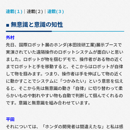
連載(１)
｜連載(２)｜
連載(３)
■ 無意識と意識の知性
外村
先日、国際ロボット展のホンダ(本田技研工業)展示ブースで
実演されていた遠隔操作のロボットシステムが面白いと思い
ました。ロボットが物を掴むデモで、操作者がある物の近く
までロボットと手を移動すると、そこからはロボットが自律
して物を掴みます。つまり、操作者は手を伸ばして物の近く
に動かすことでシステムに「つかみたい」という意思を伝え
ると、そこから先は無意識の動き「自律」に切り替わって柔
らかいものや割れやすい物も自動で判断して掴んでくれるの
です。意識と無意識を組み合わせています。
平田
それについては、「ホンダの開発者は間違えたな」と私は感