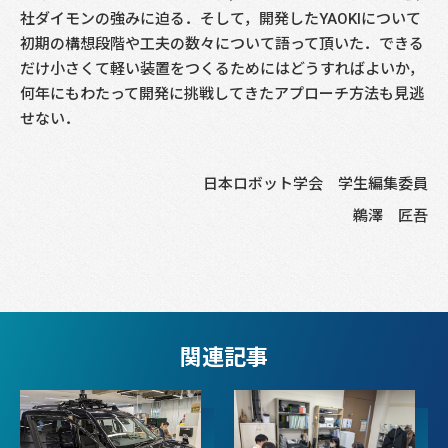
社ダイモンの強みに迫る．そして，開発したYAOKIについて
初期の構想段階や工夫の数々について語って頂いた．できる
だけ小さくて軽い装置をつくるためにはどうすればよいか，
何年にもわたって開発に挑戦してきたアプローチ方法も見逃
せない．
日本ロボット学会 学生編集委員
鵜澤 匠吾
関連記事