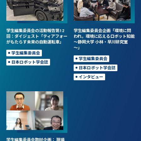
学生編集委員会の活動報告第12
学生編集委員会企画「環境に問
回：ダイジェスト「ティアフォー
われ，環境に応えるロボット知能
がもたらす未来の自動運転車」
～静岡大学 小林・早川研究室
～」
学生編集委員会
学生編集委員会
日本ロボット学会誌
日本ロボット学会誌
インタビュー
学生編集委員会取材企画： 現場