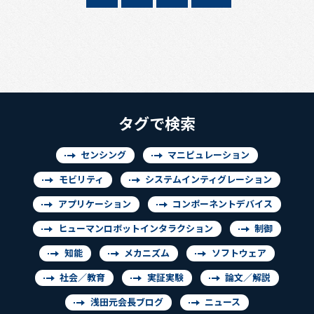
タグで検索
センシング
マニピュレーション
モビリティ
システムインティグレーション
アプリケーション
コンポーネントデバイス
ヒューマンロボットインタラクション
制御
知能
メカニズム
ソフトウェア
社会／教育
実証実験
論文／解説
浅田元会長ブログ
ニュース