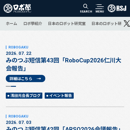
SEARCH
MENU
ホーム
ロボ學紹介
日本のロボット研究室
日本のロボット研究の
2026. 07. 22
みのつぶ短信第43回「RoboCup2026仁川大
会報告」
詳細はこちら
浅田元会長ブログ
イベント報告
2026. 07. 03
みのつぶ短信第42回「ARSO2026会議報告」