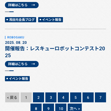
詳細はこちら
浅田元会長ブログ
イベント報告
2025. 08. 20
開催報告：レスキューロボットコンテスト20
25
詳細はこちら
イベント報告
< 戻る
1
2
3
4
5
6
7
8
9
10
次へ >