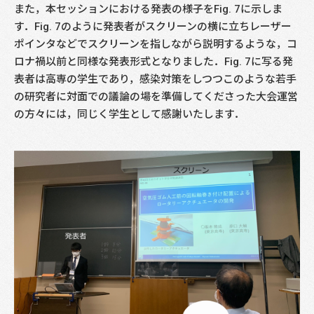
また，本セッションにおける発表の様子をFig. 7に示しま
す．Fig. 7のように発表者がスクリーンの横に立ちレーザー
ポインタなどでスクリーンを指しながら説明するような，コ
ロナ禍以前と同様な発表形式となりました．Fig. 7に写る発
表者は高専の学生であり，感染対策をしつつこのような若手
の研究者に対面での議論の場を準備してくださった大会運営
の方々には，同じく学生として感謝いたします．