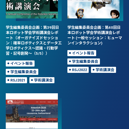
学生編集委員会企画：第39回日
学生編集委員会企画：第40回日
本ロボット学会学術講演会レポ
本ロボット学会学術講演会レポ
ート（オーガナイズドセッショ
ート (一般セッション：ヒューマ
ン：確率ロボティクスとデータ工
ンインタラクション)
学ロボティクス～認識・行動学
習・記号創発～（5/5））
イベント報告
学生編集委員会
イベント報告
RSJ2022
学術講演会
学生編集委員会
RSJ2021
学術講演会