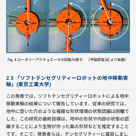
Fig. 4 ロータリーアクチュエータの回転の様子．（予稿原稿 [4] より転載）
2.3 「ソフトテンセグリティーロボットの地中移動実
験」(東京工業大学)
この発表では，ソフトテンセグリティーロボットによる地中
移動実験の結果について報告しています．従来の研究では，
地中に空いた穴のような複雑な形状環境の状態認識は困難で
した．この研究の最終目標は，地中の形状や内部の状態の認
識することにより生物が作った巣の形状などを推定すること
です．そこで，発表者らは，テンセグリティーに着目しまし