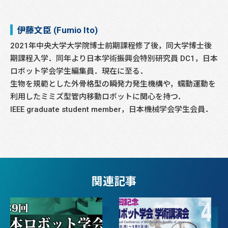
伊藤文臣 (Fumio Ito)
2021年中央大学大学院博士前期課程修了後，同大学博士後
期課程入学．同年より日本学術振興会特別研究員 DC1，日本
ロボット学会学生編集員．現在に至る．
生物を規範とした外骨格型の瞬発力発生機構や，蠕動運動を
利用したミミズ型管内移動ロボットに関心を持つ．
IEEE graduate student member，日本機械学会学生会員．
関連記事