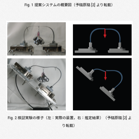
Fig. 1 提案システムの概要図（予稿原稿 [2] より転載）
Fig. 2 検証実験の様子（左：実際の装置，右：推定結果）（予稿原稿 [2] よ
り転載）