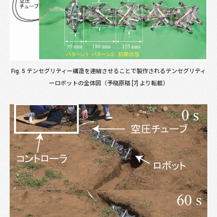
Fig. 5 テンセグリティー構造を連結させることで製作されるテンセグリティ
ーロボットの全体図（予稿原稿 [7] より転載）