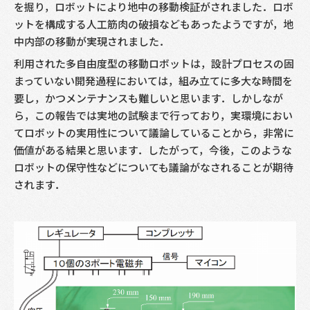
を掘り，ロボットにより地中の移動検証がされました．ロボ
ットを構成する人工筋肉の破損などもあったようですが，地
中内部の移動が実現されました．
利用された多自由度型の移動ロボットは，設計プロセスの固
まっていない開発過程においては，組み立てに多大な時間を
要し，かつメンテナンスも難しいと思います．しかしなが
ら，この報告では実地の試験まで行っており，実環境におい
てロボットの実用性について議論していることから，非常に
価値がある結果と思います．したがって，今後，このような
ロボットの保守性などについても議論がなされることが期待
されます．