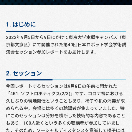
1. はじめに
2022年9月5日から9日にかけて東京大学本郷キャンパス（東
京都文京区）にて開催された第40回日本ロボット学会学術講
演会セッション参加レポートをお届けします．
2. セッション
今回レポートするセッションは9月8日の午前に開かれた
「4K1: ソフトロボティクス(2/3)」です．コロナ禍における
久しぶりの現地開催ということもあり，椅子や机の消毒が求
められる中，会場には多くの聴講者が集まっていました．特
にこのセッションは分野を横断した技術的な内容であること
もあり，100人近くという多くの聴講者が参加していまし
た．そのため，ソーシャルディスタンスを意識して椅子には