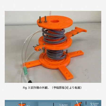
Fig. 3 試作機の外観．（予稿原稿 [4] より転載）