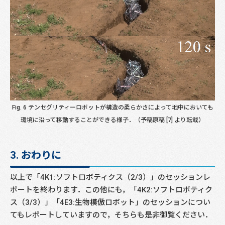
Fig. 6 テンセグリティーロボットが構造の柔らかさによって地中においても
環境に沿って移動することができる様子．（予稿原稿 [7] より転載）
3. おわりに
以上で「4K1:ソフトロボティクス（2/3）」のセッションレ
ポートを終わります．この他にも，「4K2:ソフトロボティク
ス（3/3）」「4E3:生物模倣ロボット」のセッションについ
てもレポートしていますので，そちらも是非御覧ください．