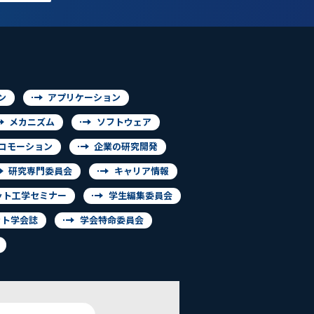
ン
アプリケーション
メカニズム
ソフトウェア
コモーション
企業の研究開発
研究専門委員会
キャリア情報
ット工学セミナー
学生編集委員会
ット学会誌
学会特命委員会