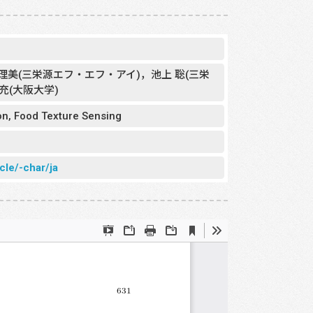
理美(三栄源エフ・エフ・アイ)，池上 聡(三栄
充(大阪大学)
tion, Food Texture Sensing
cle/-char/ja