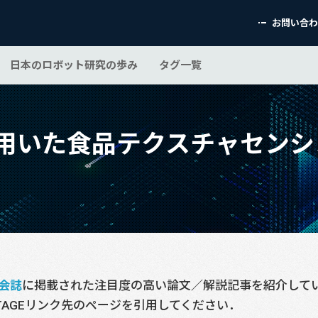
お問い合
日本のロボット研究の歩み
タグ一覧
用いた食品テクスチャセンシ
会誌
に掲載された注目度の高い論文／解説記事を紹介して
TAGEリンク先のページを引用してください．