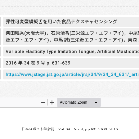
弾性可変型模擬舌を用いた食品テクスチャセンシング
柴田曉秀(大阪大学)，石原清香(三栄源エフ・エフ・アイ)，中尾
源エフ・エフ・アイ)，中馬 誠(三栄源エフ・エフ・アイ)，東森 
Variable Elasticity Type Imitation Tongue, Artificial Mastica
2016 年 34 巻 9 号 p. 631-639
https://www.jstage.jst.go.jp/article/jrsj/34/9/34_34_631/_arti