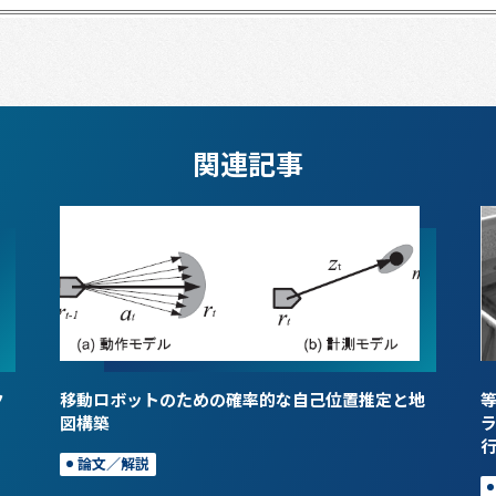
関連記事
ク
移動ロボットのための確率的な自己位置推定と地
図構築
論文／解説