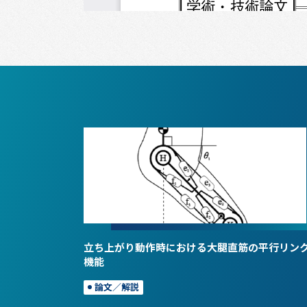
立ち上がり動作時における大腿直筋の平行リン
機能
論文／解説