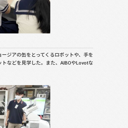
ージアの缶をとってくるロボットや、手を
どを見学した。また、AIBOやLovotな