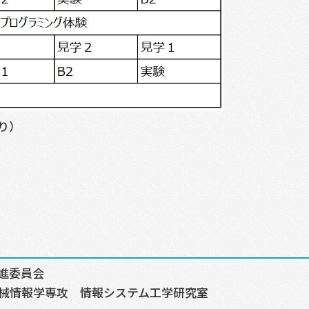
り）
進委員会
械情報学専攻 情報システム工学研究室