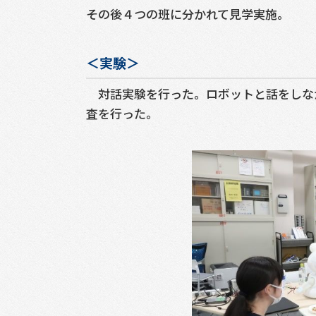
その後４つの班に分かれて見学実施。
＜実験＞
対話実験を行った。ロボットと話をしな
査を行った。