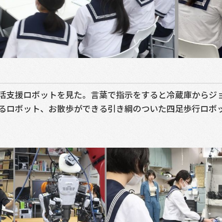
活支援ロボットを見た。言葉で指示をすると冷蔵庫からジョ
ロボット、お散歩ができる引き綱のついた四足歩行ロボットな