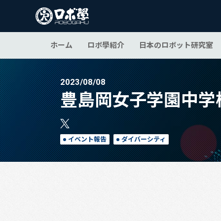
ホーム
ロボ學紹介
日本のロボット研究室
2023/08/08
豊島岡女子学園中学
イベント報告
ダイバーシティ