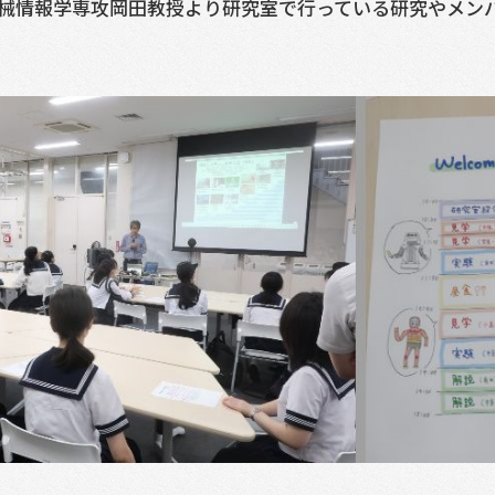
械情報学専攻岡田教授より研究室で行っている研究やメン