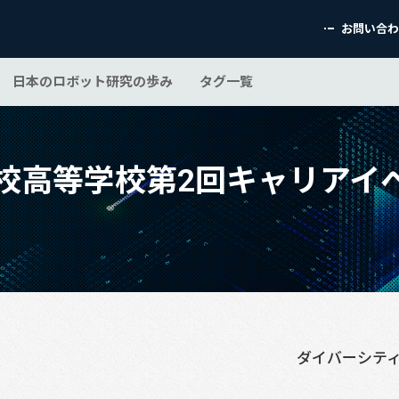
お問い合
日本のロボット研究の歩み
タグ一覧
校高等学校第2回キャリアイ
ダイバーシテ