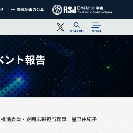
わせ
掲載記事の公募
SEARCH
MENU
ベント報告
ィ推進委員・企画広報担当理事 星野由紀子