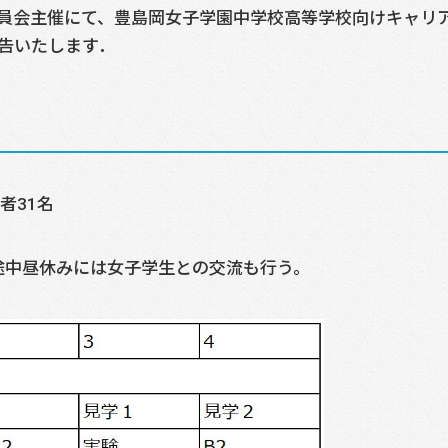
員会主催にて、豊島岡女子学園中学校高等学校向けキャリ
告いたします．
者31名
途中昼休みには女子学生との交流も行う。