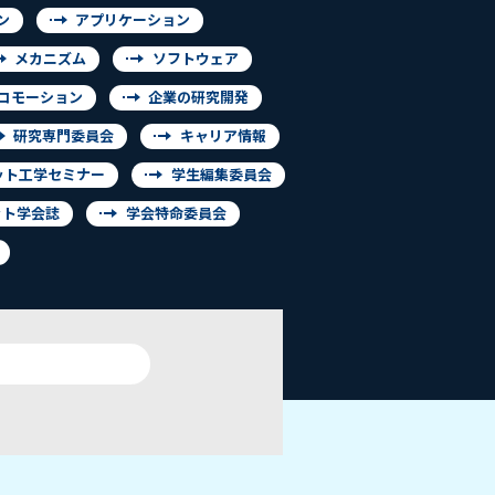
ン
アプリケーション
メカニズム
ソフトウェア
コモーション
企業の研究開発
研究専門委員会
キャリア情報
ット工学セミナー
学生編集委員会
ット学会誌
学会特命委員会