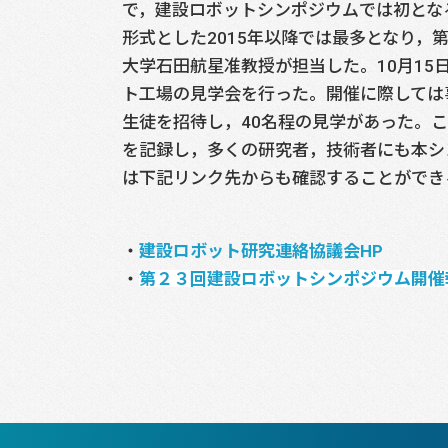
で，建設ロボットシンポジウムでは初とな
形式とした2015年以降では最多となり，
大学石田航星准教授が担当した。10月15
ト工場の見学会を行った。開催に際しては
生徒を招待し，40名程の見学があった。
を記録し，多くの研究者，技術者にも本シ
は下記リンク先からも確認することができ
建設ロボット研究連絡協議会HP
第２３回建設ロボットシンポジウム開催