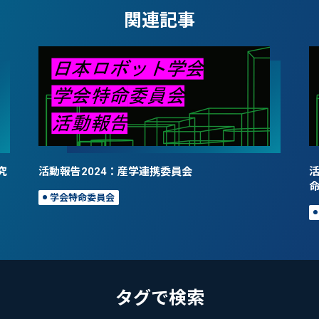
関連記事
究
活動報告2024：産学連携委員会
活
学会特命委員会
タグで検索