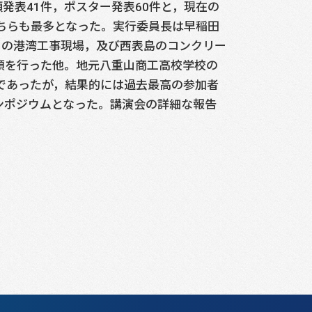
発表41件，ポスター発表60件と，現在の
こちらも最多となった。実行委員長は早稲田
党内の港湾工事現場，及び西表島のコンクリー
頼を行った他。地元八重山商工高校学校の
であったが，結果的には過去最高の参加者
ンポジウムとなった。講演会の詳細な報告