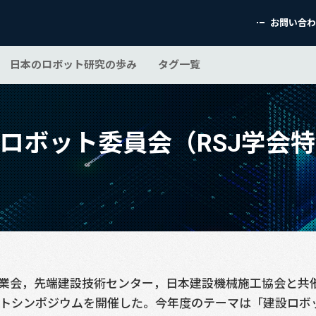
お問い合
日本のロボット研究の歩み
タグ一覧
設ロボット委員会（RSJ学会
業会，先端建設技術センター，日本建設機械施工協会と共催で
ットシンポジウムを開催した。今年度のテーマは「建設ロボ