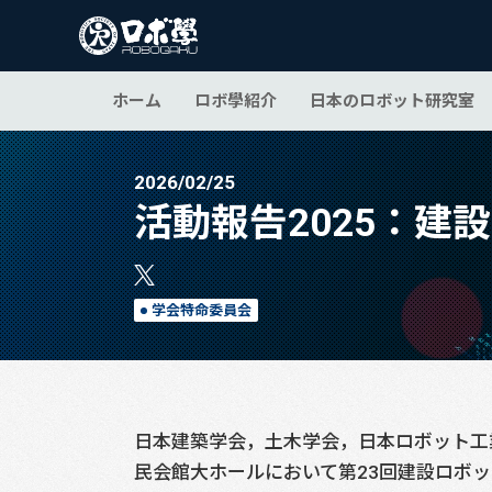
ホーム
ロボ學紹介
日本のロボット研究室
2026/02/25
活動報告2025：建
学会特命委員会
日本建築学会，土木学会，日本ロボット工
民会館大ホールにおいて第23回建設ロボ