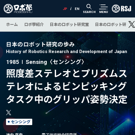
SEARCH
MENU
ホーム
ロボ學紹介
日本のロボット研究室
日本のロボット研究の
日本のロボット研究の歩み
History of Robotics Research and Development of Japan
1985
Sensing〈センシング〉
照度差ステレオとプリズムス
テレオによるビンピッキング
タスク中のグリッパ姿勢決定
センシング