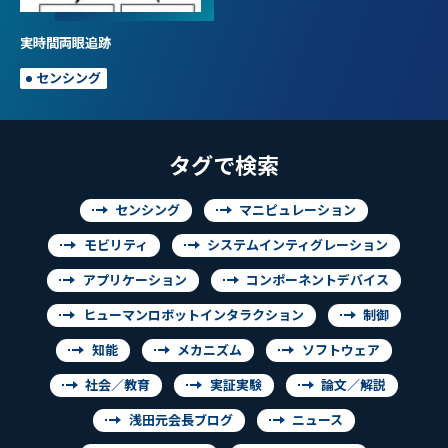
実時間両眼追跡
センシング
タグで検索
センシング
マニピュレーション
モビリティ
システムインティグレーション
アプリケーション
コンポーネントデバイス
ヒューマンロボットインタラクション
制御
知能
メカニズム
ソフトウェア
社会／教育
実証実験
論文／解説
浅田元会長ブログ
ニュース