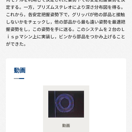
定する。一方，プリズムステレオにより深さ分布図を得る。
これから，各安定把握姿勢下で，グリッパが他の部品と接触
しないかをチェックし，他の部品から最も遠い姿勢を最適把
握姿勢をし，この姿勢を手に送る。このシステムを２台のＬ
ｉｓｐマシン上に実装し，ビンから部品をつかみ上げること
ができた。
動画
動画