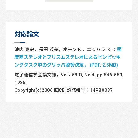
対応論文
池内 克史，長田 茂美，ホーン B.，ニシハラ Ｋ.：
照
度差ステレオとプリズムステレオによるビンピッキ
ングタスク中のグリッパ姿勢決定， (PDF, 2.5MB)
電子通信学会論文誌，Vol.J68-D, No.4, pp.546-553,
1985.
Copyright(c)2006 IEICE, 許諾番号：14RB0037