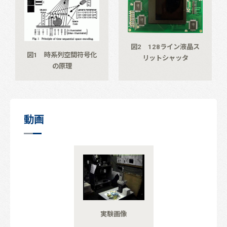
図2 128ライン液晶ス
図1 時系列空間符号化
リットシャッタ
の原理
動画
実験画像