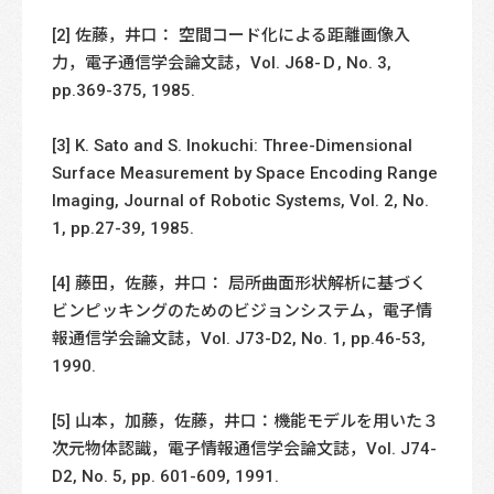
[2] 佐藤，井口： 空間コード化による距離画像入
力，電子通信学会論文誌，Vol. J68-Ｄ, No. 3,
pp.369-375, 1985.
[3] K. Sato and S. Inokuchi: Three-Dimensional
Surface Measurement by Space Encoding Range
Imaging, Journal of Robotic Systems, Vol. 2, No.
1, pp.27-39, 1985.
[4] 藤田，佐藤，井口： 局所曲面形状解析に基づく
ビンピッキングのためのビジョンシステム，電子情
報通信学会論文誌，Vol. J73-D2, No. 1, pp.46-53,
1990.
[5] 山本，加藤，佐藤，井口：機能モデルを用いた３
次元物体認識，電子情報通信学会論文誌，Vol. J74-
D2, No. 5, pp. 601-609, 1991.