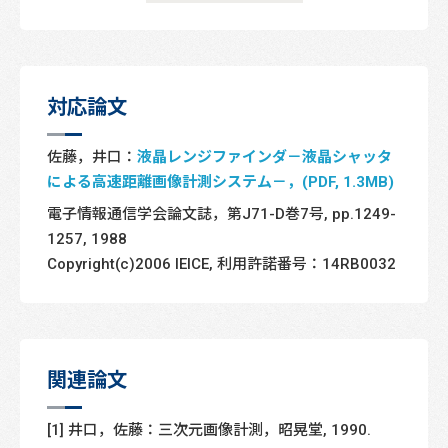
対応論文
佐藤，井口：
液晶レンジファインダ－液晶シャッタ
による高速距離画像計測システム－，(PDF, 1.3MB)
電子情報通信学会論文誌，第J71-D巻7号, pp.1249-
1257, 1988
Copyright(c)2006 IEICE, 利用許諾番号：14RB0032
関連論文
[1] 井口，佐藤：三次元画像計測，昭晃堂, 1990.