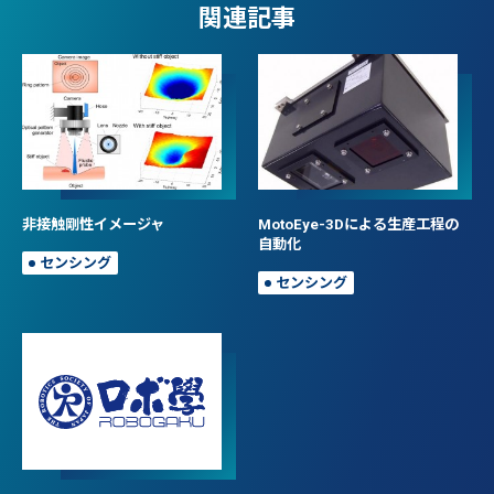
関連記事
非接触剛性イメージャ
MotoEye-3Dによる生産工程の
自動化
センシング
センシング