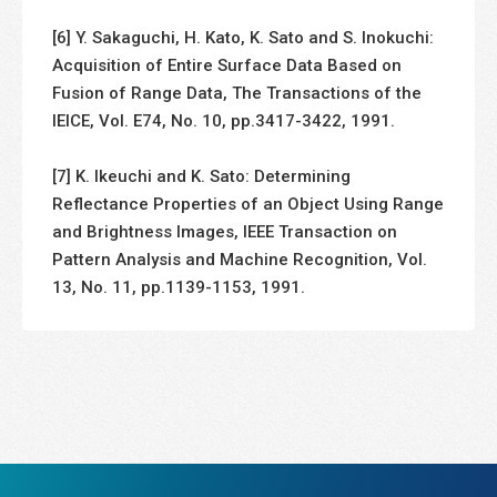
[6] Y. Sakaguchi, H. Kato, K. Sato and S. Inokuchi:
Acquisition of Entire Surface Data Based on
Fusion of Range Data, The Transactions of the
IEICE, Vol. E74, No. 10, pp.3417-3422, 1991.
[7] K. Ikeuchi and K. Sato: Determining
Reflectance Properties of an Object Using Range
and Brightness Images, IEEE Transaction on
Pattern Analysis and Machine Recognition, Vol.
13, No. 11, pp.1139-1153, 1991.