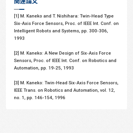
関連論文
[1] M. Kaneko and T. Nishihara: Twin-Head Type
Six-Axis Force Sensors, Proc. of IEEE Int. Conf. on
Intelligent Robots and Systems, pp. 300-306,
1993
[2] M. Kaneko: A New Design of Six-Axis Force
Sensors, Proc. of IEEE Int. Conf. on Robotics and
Automation, pp. 19-25, 1993
[3] M. Kaneko: Twin-Head Six-Axis Force Sensors,
IEEE Trans. on Robotics and Automation, vol. 12,
no. 1, pp. 146-154, 1996