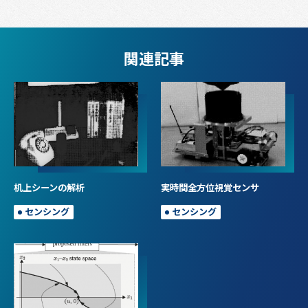
関連記事
机上シーンの解析
実時間全方位視覚センサ
センシング
センシング