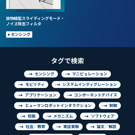
放物線型スライディングモード・
ノイズ除去フィルタ
センシング
タグで検索
センシング
マニピュレーション
モビリティ
システムインティグレーション
アプリケーション
コンポーネントデバイス
ヒューマンロボットインタラクション
制御
知能
メカニズム
ソフトウェア
社会／教育
実証実験
論文／解説