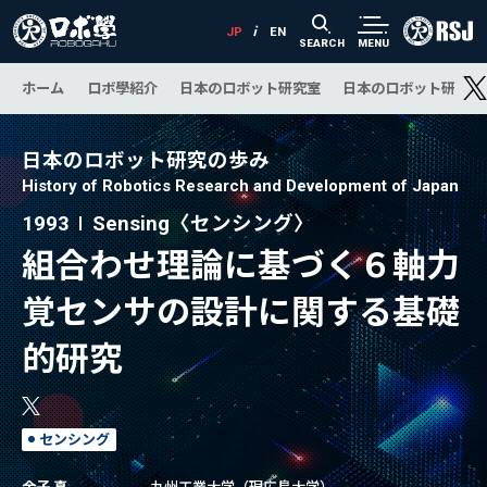
SEARCH
MENU
ホーム
ロボ學紹介
日本のロボット研究室
日本のロボット研究の
日本のロボット研究の歩み
History of Robotics Research and Development of Japan
1993
Sensing〈センシング〉
組合わせ理論に基づく６軸力
覚センサの設計に関する基礎
的研究
センシング