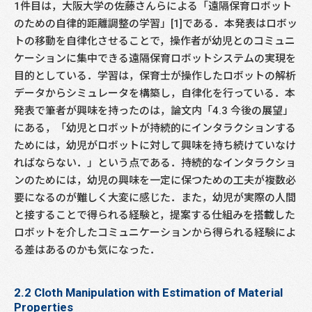
1件目は，大阪大学の佐藤さんらによる「遠隔保育ロボット
のための自律的距離調整の学習」[1]である．本発表はロボッ
トの移動を自律化させることで，操作者が幼児とのコミュニ
ケーションに集中できる遠隔保育ロボットシステムの実現を
目的としている．学習は，保育士が操作したロボットの解析
データからシミュレータを構築し，自律化を行っている．本
発表で筆者が興味を持ったのは，論文内「4.3 今後の展望」
にある，「幼児とロボットが持続的にインタラクションする
ためには，幼児がロボットに対して興味を持ち続けていなけ
ればならない．」という点である．持続的なインタラクショ
ンのためには，幼児の興味を一定に保つための工夫が複数必
要になるのが難しく大変に感じた．また，幼児が実際の人間
と接することで得られる経験と，提案する仕組みを搭載した
ロボットを介したコミュニケーションから得られる経験によ
る差はあるのかも気になった．
2.2 Cloth Manipulation with Estimation of Material
Properties