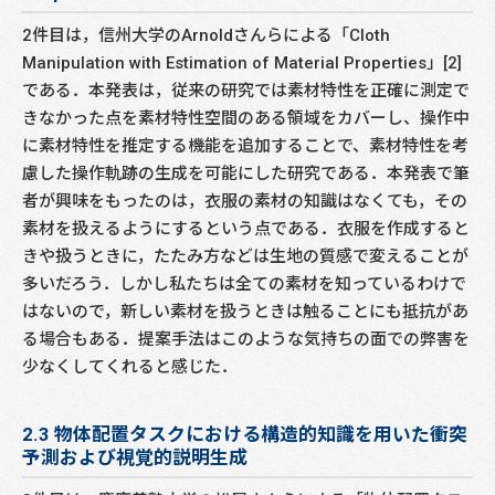
2件目は，信州大学のArnoldさんらによる「Cloth
Manipulation with Estimation of Material Properties」[2]
である．本発表は，従来の研究では素材特性を正確に測定で
きなかった点を素材特性空間のある領域をカバーし、操作中
に素材特性を推定する機能を追加することで、素材特性を考
慮した操作軌跡の生成を可能にした研究である．本発表で筆
者が興味をもったのは，衣服の素材の知識はなくても，その
素材を扱えるようにするという点である．衣服を作成すると
きや扱うときに，たたみ方などは生地の質感で変えることが
多いだろう．しかし私たちは全ての素材を知っているわけで
はないので，新しい素材を扱うときは触ることにも抵抗があ
る場合もある．提案手法はこのような気持ちの面での弊害を
少なくしてくれると感じた．
2.3 物体配置タスクにおける構造的知識を用いた衝突
予測および視覚的説明生成