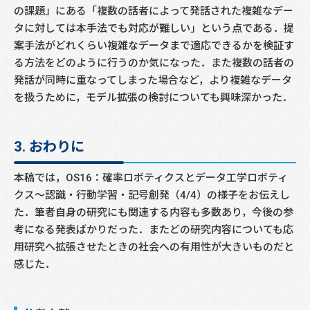
の課題」にある「複数の話者によって発話された複雑なデー
タに対しては本手法でも対応が難しい」という点である．提
案手法がどれくらい複雑なデータまで適応できるかを検証す
る方法をどのように行うのか気になった．また複数の話者の
発話が同時に重なってしまった場合など，より複雑なデータ
を扱うために，モデル拡張の検討についても興味深かった．
3. おわりに
本稿では，OS16：確率ロボティクスとデータ工学ロボティ
クス〜認識・行動学習・記号創発（4/4）の様子をお伝えし
た．筆者自身の研究にも関連する内容も多数あり，今後の参
考になる発表ばかりだった．またどの研究内容についても応
用研究へ拡張させたときの社会への有用性が大きいものだと
感じた．