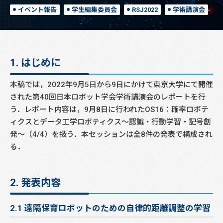
イベント報告
学生編集委員会
RSJ2022
学術講演会
1. はじめに
本稿では，2022年9月5日から9日にかけて東京大学にて開催
された第40回日本ロボット学会学術講演会のレポートを行
う．レポート内容は，9月8日に行われたOS16：確率ロボテ
ィクスとデータ工学ロボティクス〜認識・行動学習・記号創
発〜（4/4）を扱う．本セッションは全8件の発表で構成され
る．
2. 発表内容
2.1 遠隔保育ロボットのための自律的距離調整の学習