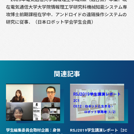
在電気通信大学大学院情報理工学研究科機械知能システム専
攻博士前期課程在学中．アンドロイドの遠隔操作システムの
研究に従事．（日本ロボット学会学生会員）
関連記事
学生編集委員会取材企画：身体
RSJ2019学生講演レポート［2C