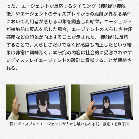
った． エージェントが反応するタイミング（接触前/接触
後）やエージェントのディスプレイからの距離が異なる条件
において利用者が感じる印象を調査した結果，エージェント
が接触前に反応を示した場合，エージェントの人らしさや好
感度などの印象が向上することが示された． 接触前に反応
することで，人らしさだけでなく好感度も向上したという結
果は非常に興味深く，本研究の内容は社会的に受容されやす
いディスプレイエージェントの設計に貢献することが期待さ
れる．
図1: ディスプレイエージェントが人から触れられる前に反応する様子[2]