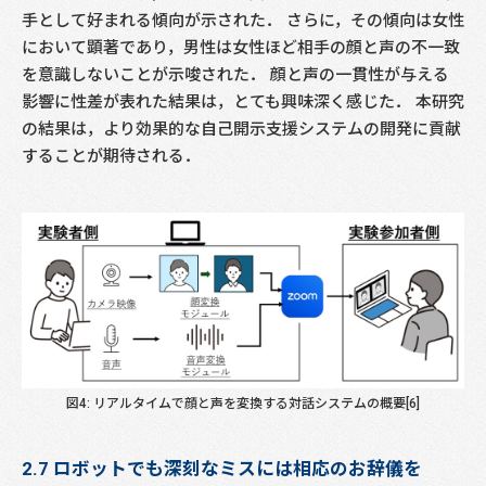
手として好まれる傾向が示された． さらに，その傾向は女性
において顕著であり，男性は女性ほど相手の顔と声の不一致
を意識しないことが示唆された． 顔と声の一貫性が与える
影響に性差が表れた結果は，とても興味深く感じた． 本研究
の結果は，より効果的な自己開示支援システムの開発に貢献
することが期待される．
図4: リアルタイムで顔と声を変換する対話システムの概要[6]
2.7 ロボットでも深刻なミスには相応のお辞儀を