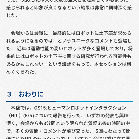
感じられると印象が良くなるという結果は非常に興味深く感
じた．
会場からは最後に，最終的にはロボットに土下座が求めら
れるようになるのでは，というユニークなコメントも登場し
た． 近年は運動性能の高いロボットが多く登場しており，将
来的にはロボットの土下座に関する研究が行われる可能性も
あるかもしれない―という議論をもって，本セッションは締
めくくられた．
３ おわりに
本稿では，OS15:ヒューマンロボットインタラクション
（HRI）(5/5)について報告を行った． いずれの発表も興味
深く，会場からも3分間という限られた質疑応答の時間の中
で，多くの質問・コメントが飛び交った． 5回にわたって開
催されたHRIのセッションでは，いずれも会場は常に立ち見