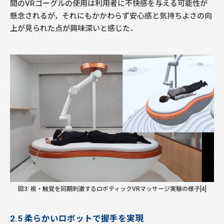
間のVRゴーグルの使用は利用者に不快感を与える可能性が
懸念されるが，それにもかかわらず安心感と気持ちよさの向
上が見られた点が興味深いと感じた．
図3: 視・触覚を同期刺激するロボティックVRマッサージ実験の様子[4]
2.5 柔らかいロボットで握手を実現