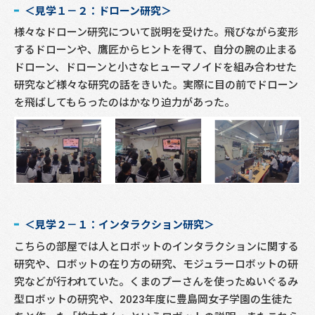
＜見学１－２：ドローン研究＞
様々なドローン研究について説明を受けた。飛びながら変形
するドローンや、鷹匠からヒントを得て、自分の腕の止まる
ドローン、ドローンと小さなヒューマノイドを組み合わせた
研究など様々な研究の話をきいた。実際に目の前でドローン
を飛ばしてもらったのはかなり迫力があった。
＜見学２－１：インタラクション研究＞
こちらの部屋では人とロボットのインタラクションに関する
研究や、ロボットの在り方の研究、モジュラーロボットの研
究などが行われていた。くまのプーさんを使ったぬいぐるみ
型ロボットの研究や、2023年度に豊島岡女子学園の生徒た