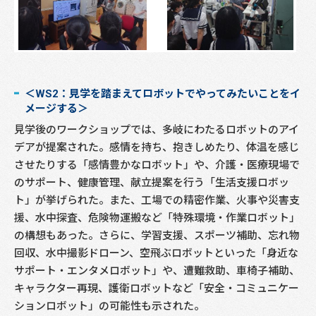
＜WS2：見学を踏まえてロボットでやってみたいことをイ
メージする＞
見学後のワークショップでは、多岐にわたるロボットのアイ
デアが提案された。感情を持ち、抱きしめたり、体温を感じ
させたりする「感情豊かなロボット」や、介護・医療現場で
のサポート、健康管理、献立提案を行う「生活支援ロボッ
ト」が挙げられた。また、工場での精密作業、火事や災害支
援、水中探査、危険物運搬など「特殊環境・作業ロボット」
の構想もあった。さらに、学習支援、スポーツ補助、忘れ物
回収、水中撮影ドローン、空飛ぶロボットといった「身近な
サポート・エンタメロボット」や、遭難救助、車椅子補助、
キャラクター再現、護衛ロボットなど「安全・コミュニケー
ションロボット」の可能性も示された。