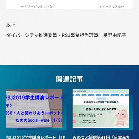
以上
ダイバーシティ推進委員・RSJ事業担当理事 星野由紀子
関連記事
RSJ2019学生講演レポート［2F
みのつぶ短信第41回「日本赤ち