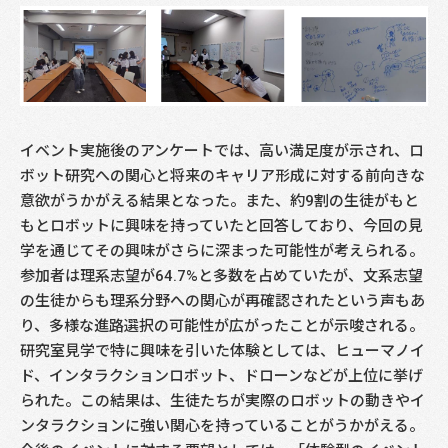
イベント実施後のアンケートでは、高い満足度が示され、ロ
ボット研究への関心と将来のキャリア形成に対する前向きな
意欲がうかがえる結果となった。また、約9割の生徒がもと
もとロボットに興味を持っていたと回答しており、今回の見
学を通じてその興味がさらに深まった可能性が考えられる。
参加者は理系志望が64.7%と多数を占めていたが、文系志望
の生徒からも理系分野への関心が再確認されたという声もあ
り、多様な進路選択の可能性が広がったことが示唆される。
研究室見学で特に興味を引いた体験としては、ヒューマノイ
ド、インタラクションロボット、ドローンなどが上位に挙げ
られた。この結果は、生徒たちが実際のロボットの動きやイ
ンタラクションに強い関心を持っていることがうかがえる。