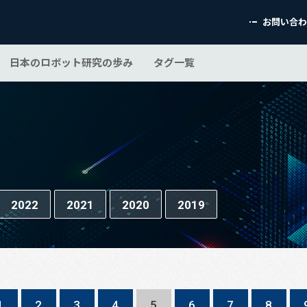
お問い合
日本のロボット研究の歩み
タグ一覧
2022
2021
2020
2019
1
2
3
4
5
6
7
8