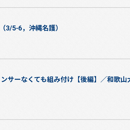
3/5-6，沖縄名護）
20]センサーなくても組み付け【後編】／和歌