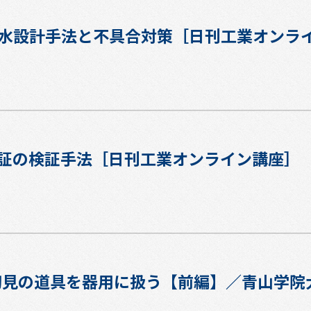
水設計手法と不具合対策［日刊工業オンラ
保証の検証手法［日刊工業オンライン講座］
21]初見の道具を器用に扱う【前編】／青山学