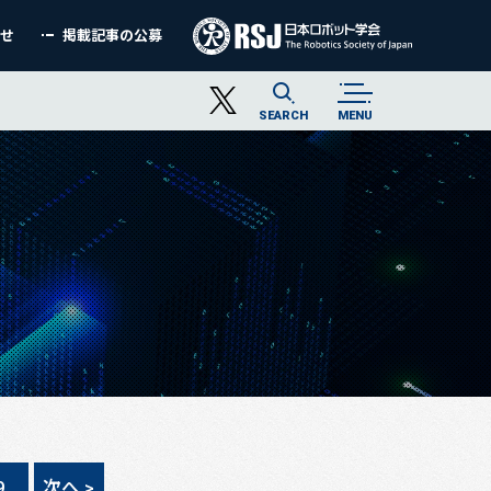
わせ
掲載記事の公募
SEARCH
MENU
9
次へ >