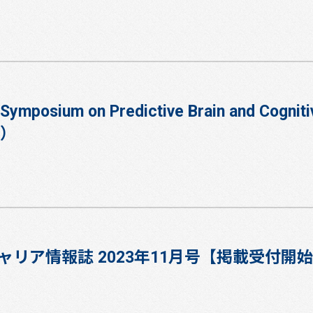
osium on Predictive Brain and Cognitiv
学）
リア情報誌 2023年11月号【掲載受付開