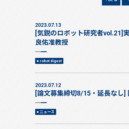
2023.07.13
[気鋭のロボット研究者vol.
良佑准教授
robot digest
2023.07.12
[論文募集締切8/15・延長なし] 国際会
ニュース