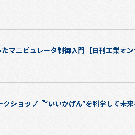
使ったマニピュレータ制御入門［日刊工業オ
3ワークショップ『“いいかげん”を科学して未