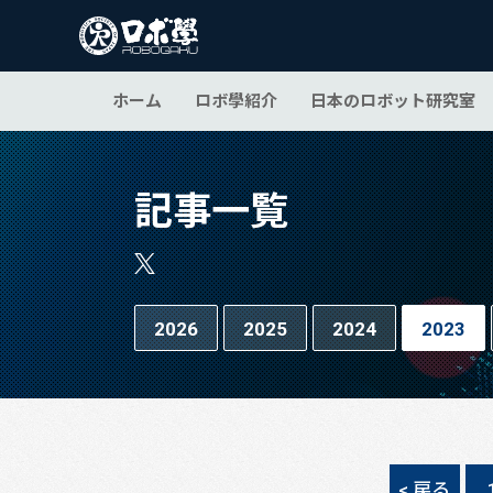
ホーム
ロボ學紹介
日本のロボット研究室
記事一覧
2026
2025
2024
2023
< 戻る