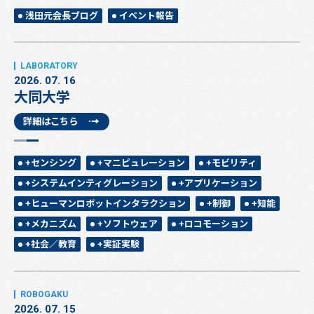
浅田元会長ブログ
イベント報告
2026. 07. 16
大同大学
詳細はこちら
+センシング
+マニピュレーション
+モビリティ
+システムインティグレーション
+アプリケーション
+ヒューマンロボットインタラクション
+制御
+知能
+メカニズム
+ソフトウェア
+ロコモーション
+社会／教育
+実証実験
2026. 07. 15