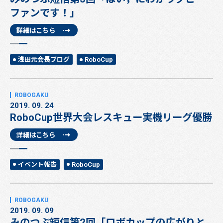
ファンです！」
詳細はこちら
浅田元会長ブログ
RoboCup
2019. 09. 24
RoboCup世界大会レスキュー実機リーグ優勝
詳細はこちら
イベント報告
RoboCup
2019. 09. 09
みのつぶ短信第2回「ロボカップの広がりと