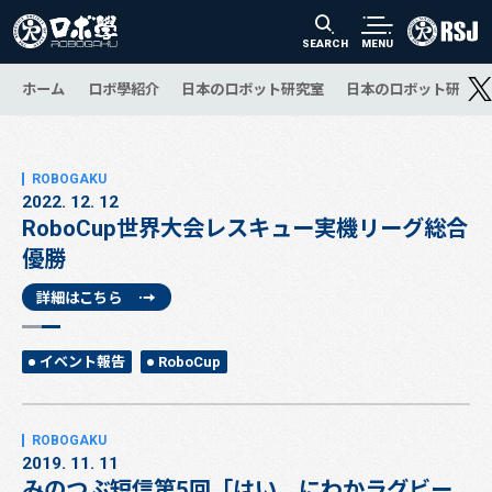
SEARCH
MENU
ホーム
ロボ學紹介
日本のロボット研究室
日本のロボット研究の
2022. 12. 12
RoboCup世界大会レスキュー実機リーグ総合
優勝
詳細はこちら
イベント報告
RoboCup
2019. 11. 11
みのつぶ短信第5回「はい，にわかラグビー