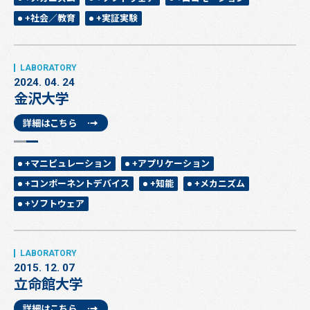
+社会／教育
+実証実験
2024. 04. 24
金沢大学
詳細はこちら
+マニピュレーション
+アプリケーション
+コンポーネントデバイス
+知能
+メカニズム
+ソフトウェア
2015. 12. 07
立命館大学
詳細はこちら