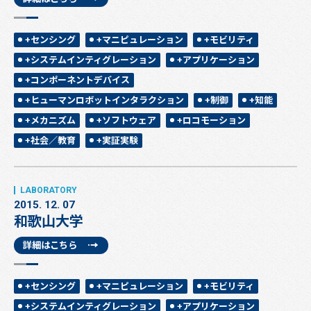
+センシング
+マニピュレーション
+モビリティ
+システムインティグレーション
+アプリケーション
+コンポーネントデバイス
+ヒューマンロボットインタラクション
+制御
+知能
+メカニズム
+ソフトウェア
+ロコモーション
+社会／教育
+実証実験
2015. 12. 07
和歌山大学
詳細はこちら
+センシング
+マニピュレーション
+モビリティ
+システムインティグレーション
+アプリケーション