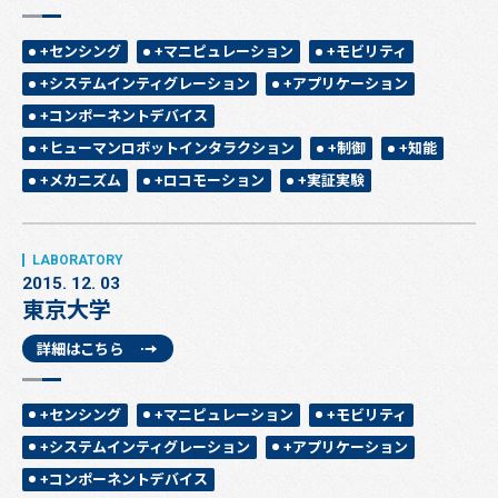
+センシング
+マニピュレーション
+モビリティ
+システムインティグレーション
+アプリケーション
+コンポーネントデバイス
+ヒューマンロボットインタラクション
+制御
+知能
+メカニズム
+ロコモーション
+実証実験
2015. 12. 03
東京大学
詳細はこちら
+センシング
+マニピュレーション
+モビリティ
+システムインティグレーション
+アプリケーション
+コンポーネントデバイス