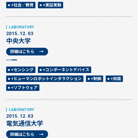
+社会／教育
+実証実験
2015. 12. 03
中央大学
詳細はこちら
+センシング
+コンポーネントデバイス
+ヒューマンロボットインタラクション
+制御
+知能
+ソフトウェア
2015. 12. 03
電気通信大学
詳細はこちら