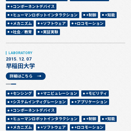
+コンポーネントデバイス
+ヒューマンロボットインタラクション
+制御
+知能
+メカニズム
+ソフトウェア
+ロコモーション
+社会／教育
+実証実験
2015. 12. 07
早稲田大学
詳細はこちら
+センシング
+マニピュレーション
+モビリティ
+システムインティグレーション
+アプリケーション
+コンポーネントデバイス
+ヒューマンロボットインタラクション
+制御
+知能
+メカニズム
+ソフトウェア
+ロコモーション