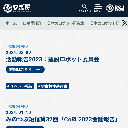
SEARCH
MENU
ホーム
ロボ學紹介
日本のロボット研究室
日本のロボット研究の
2024. 02. 09
活動報告2023：建設ロボット委員会
詳細はこちら
イベント報告
学会特命委員会
2024. 01. 10
みのつぶ短信第32回「CoRL2023会議報告」