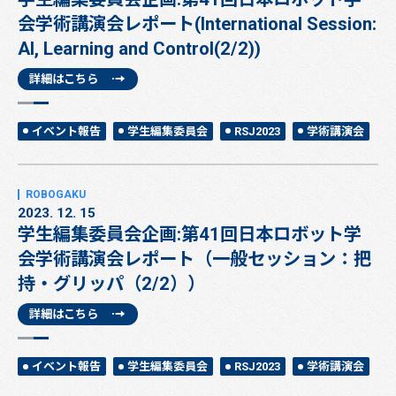
会学術講演会レポート(International Session:
AI, Learning and Control(2/2))
詳細はこちら
イベント報告
学生編集委員会
RSJ2023
学術講演会
2023. 12. 15
学生編集委員会企画:第41回日本ロボット学
会学術講演会レポート（一般セッション：把
持・グリッパ（2/2））
詳細はこちら
イベント報告
学生編集委員会
RSJ2023
学術講演会