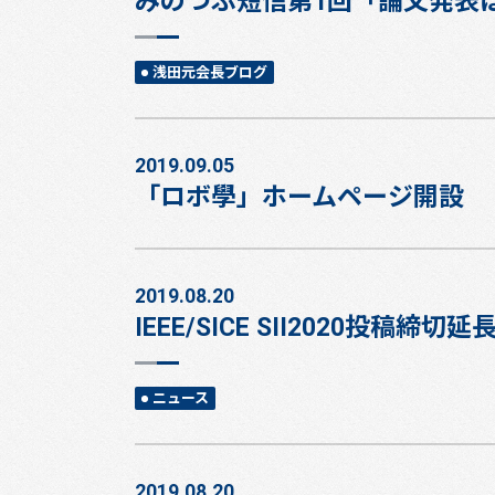
みのつぶ短信第1回「論文発表
浅田元会長ブログ
2019.09.05
「ロボ學」ホームページ開設
2019.08.20
IEEE/SICE SII2020投稿締切延長 
ニュース
2019.08.20