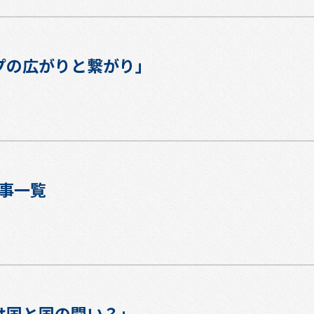
プの広がりと繋がり」
記事一覧