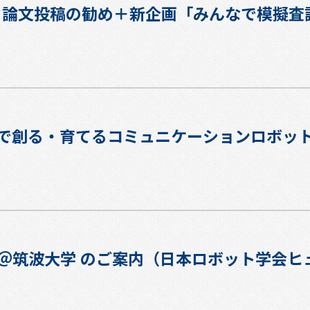
ナー：論文投稿の勧め＋新企画「みんなで模擬
で創る・育てるコミュニケーションロボッ
会＠筑波大学 のご案内（日本ロボット学会