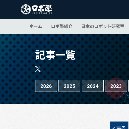
ホーム
ロボ學紹介
日本のロボット研究室
記事一覧
2026
2025
2024
2023
< 戻る