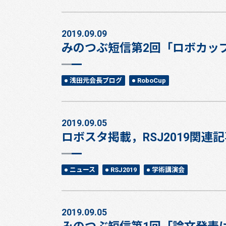
2019.09.09
みのつぶ短信第2回「ロボカッ
浅田元会長ブログ
RoboCup
2019.09.05
ロボスタ掲載，RSJ2019関連
ニュース
RSJ2019
学術講演会
2019.09.05