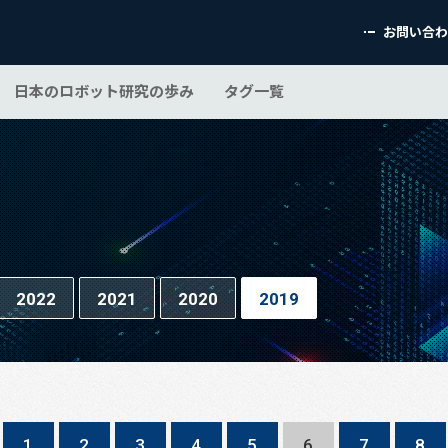
お問い合
日本のロボット研究の歩み
タグ一覧
2022
2021
2020
2019
1
2
3
4
5
6
7
8