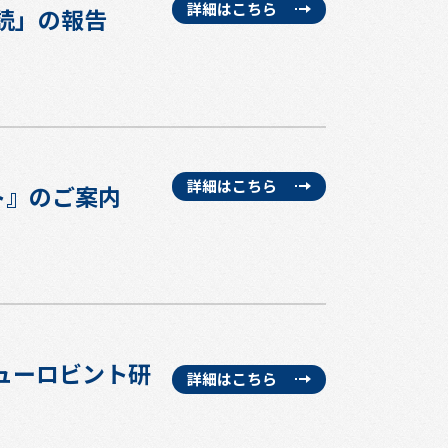
詳細はこちら
査読」の報告
詳細はこちら
ト』のご案内
ヒューロビント研
詳細はこちら