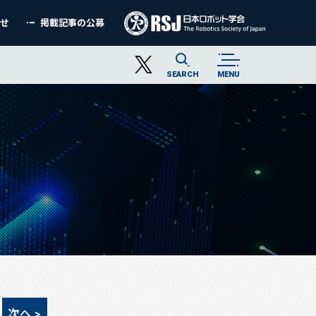
わせ
掲載記事の公募
SEARCH
MENU
次へ >