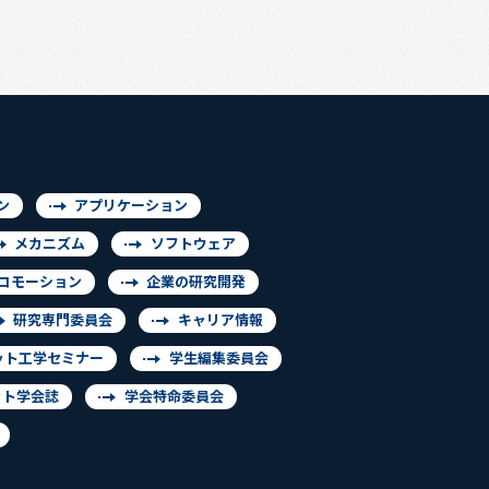
ン
アプリケーション
メカニズム
ソフトウェア
コモーション
企業の研究開発
研究専門委員会
キャリア情報
ット工学セミナー
学生編集委員会
ット学会誌
学会特命委員会