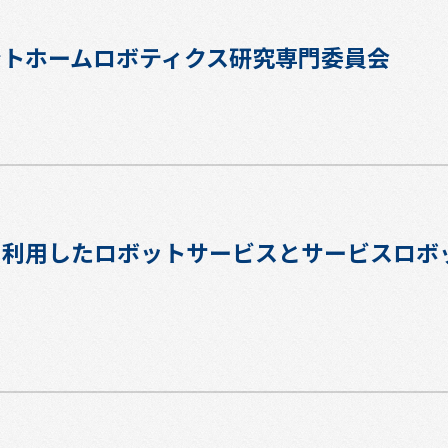
ントホームロボティクス研究専門委員会
クを利用したロボットサービスとサービスロボ