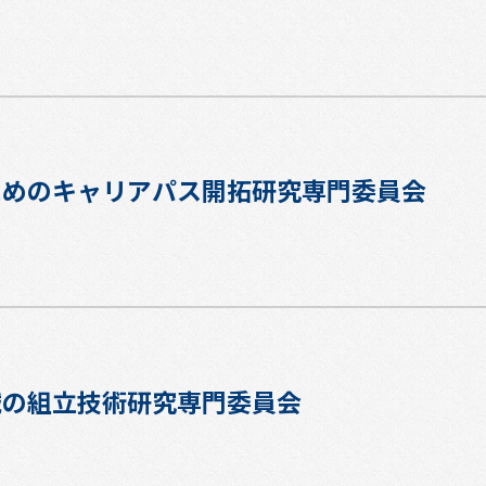
のためのキャリアパス開拓研究専門委員会
機械の組立技術研究専門委員会